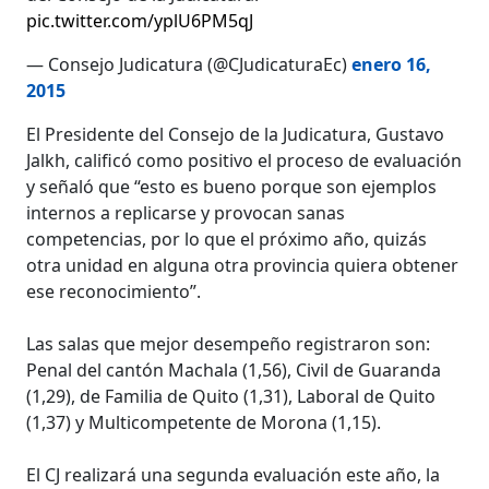
pic.twitter.com/yplU6PM5qJ
— Consejo Judicatura (@CJudicaturaEc)
enero 16,
2015
El Presidente del Consejo de la Judicatura, Gustavo
Jalkh, calificó como positivo el proceso de evaluación
y señaló que “esto es bueno porque son ejemplos
internos a replicarse y provocan sanas
competencias, por lo que el próximo año, quizás
otra unidad en alguna otra provincia quiera obtener
ese reconocimiento”.
Las salas que mejor desempeño registraron son:
Penal del cantón Machala (1,56), Civil de Guaranda
(1,29), de Familia de Quito (1,31), Laboral de Quito
(1,37) y Multicompetente de Morona (1,15).
El CJ realizará una segunda evaluación este año, la