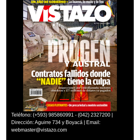
Teléfono: (+593) 985860991 - (042) 2327200 |
Dirección: Aguirre 734 y Boyacá | Email:
webmaster@vistazo.com