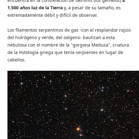
encuentra en la constelación de Géminis (los gemelos)
a
1.500 años luz de la Tierra
y, a pesar de su tamaño, es
extremadamente débil y difícil de observar.
Los filamentos serpentinos de gas -con el resplandor rojizo
del hidrógeno y verde, del oxígeno- bautizan a esta
nebulosa con el nombre de la "gorgona Medusa", criatura
de la mitología griega que tenía serpientes en lugar de
cabellos.