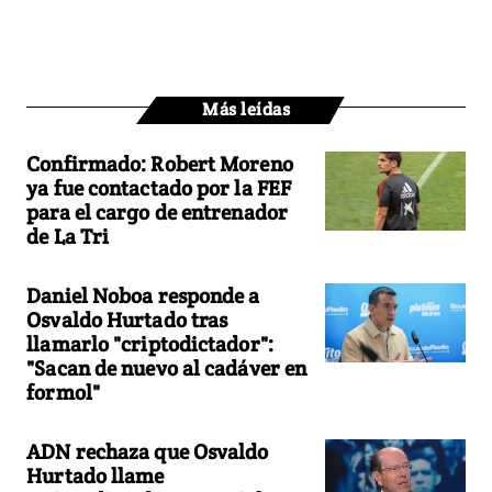
Más leídas
Confirmado: Robert Moreno
ya fue contactado por la FEF
para el cargo de entrenador
de La Tri
Daniel Noboa responde a
Osvaldo Hurtado tras
llamarlo "criptodictador":
"Sacan de nuevo al cadáver en
formol"
ADN rechaza que Osvaldo
Hurtado llame