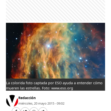
La colorida foto captada por ESO ayuda a entender cómo
mueren las estrellas. Foto: www.eso.org
Redacción
miércoles, 20 mayo 2015 - 09:02