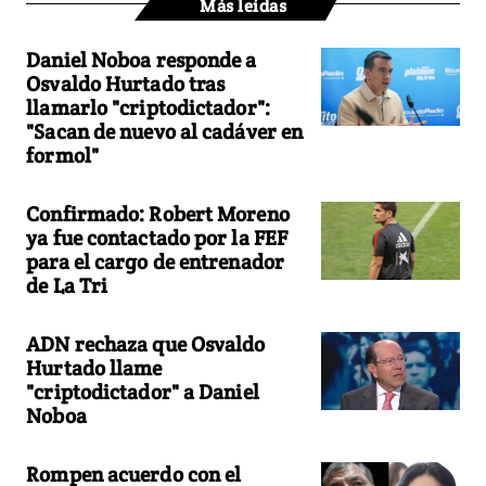
Más leídas
Daniel Noboa responde a
Osvaldo Hurtado tras
llamarlo "criptodictador":
"Sacan de nuevo al cadáver en
formol"
Confirmado: Robert Moreno
ya fue contactado por la FEF
para el cargo de entrenador
de La Tri
ADN rechaza que Osvaldo
Hurtado llame
"criptodictador" a Daniel
Noboa
Rompen acuerdo con el