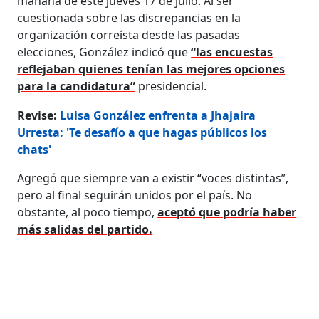
mañana de este jueves 17 de julio. Al ser
cuestionada sobre las discrepancias en la
organización correísta desde las pasadas
elecciones, González indicó que
“las encuestas
reflejaban quienes tenían las mejores opciones
para la candidatura”
presidencial.
Revise:
Luisa González enfrenta a Jhajaira
Urresta: 'Te desafío a que hagas públicos los
chats'
Agregó que siempre van a existir “voces distintas”,
pero al final seguirán unidos por el país. No
obstante, al poco tiempo,
aceptó que podría haber
más salidas del partido.