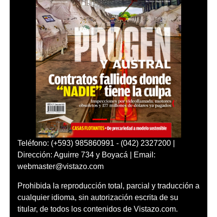
Teléfono: (+593) 985860991 - (042) 2327200 |
Dirección: Aguirre 734 y Boyacá | Email:
webmaster@vistazo.com
Prohibida la reproducción total, parcial y traducción a
cualquier idioma, sin autorización escrita de su
titular, de todos los contenidos de Vistazo.com.