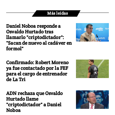
Más leídas
Daniel Noboa responde a
Osvaldo Hurtado tras
llamarlo "criptodictador":
"Sacan de nuevo al cadáver en
formol"
Confirmado: Robert Moreno
ya fue contactado por la FEF
para el cargo de entrenador
de La Tri
ADN rechaza que Osvaldo
Hurtado llame
"criptodictador" a Daniel
Noboa