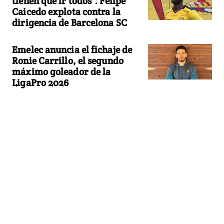
tienen que ir todos": Felipe
Caicedo explota contra la
dirigencia de Barcelona SC
Emelec anuncia el fichaje de
Ronie Carrillo, el segundo
máximo goleador de la
LigaPro 2026