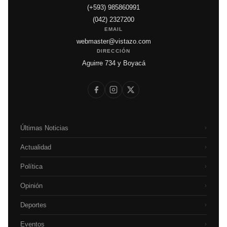
(+593) 985860991
(042) 2327200
EMAIL
webmaster@vistazo.com
DIRECCIÓN
Aguirre 734 y Boyacá
Últimas Noticias
›
Actualidad
›
Política
›
Opinión
›
Deportes
›
Eventos
›