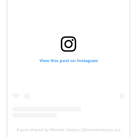
View this post on Instagram
A post shared by Revista Vistazo (@revistavistazo.ec)