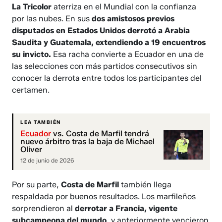
La Tricolor
aterriza en el Mundial con la confianza
por las nubes. En sus
dos amistosos previos
disputados en Estados Unidos derrotó a Arabia
Saudita y Guatemala, extendiendo a 19 encuentros
su invicto.
Esa racha convierte a Ecuador en una de
las selecciones con más partidos consecutivos sin
conocer la derrota entre todos los participantes del
certamen.
LEA TAMBIÉN
Ecuador
vs. Costa de Marfil tendrá
nuevo árbitro tras la baja de Michael
Oliver
12 de junio de 2026
Por su parte,
Costa de Marfil
también llega
respaldada por buenos resultados. Los marfileños
sorprendieron al
derrotar a Francia, vigente
subcampeona del mundo
, y anteriormente vencieron