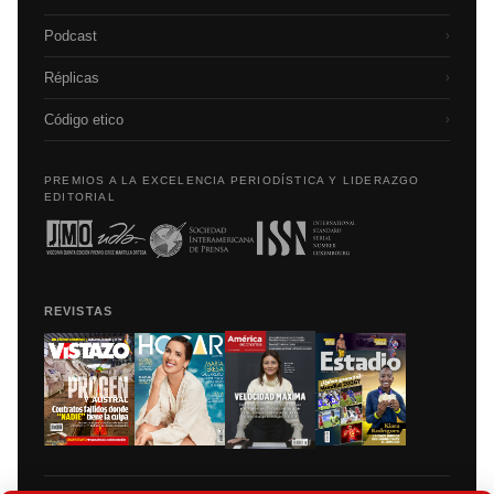
Podcast
›
Réplicas
›
Código etico
›
PREMIOS A LA EXCELENCIA PERIODÍSTICA Y LIDERAZGO
EDITORIAL
REVISTAS