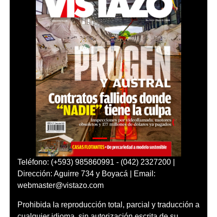
Teléfono: (+593) 985860991 - (042) 2327200 |
Dirección: Aguirre 734 y Boyacá | Email:
webmaster@vistazo.com
Prohibida la reproducción total, parcial y traducción a
cualquier idioma, sin autorización escrita de su