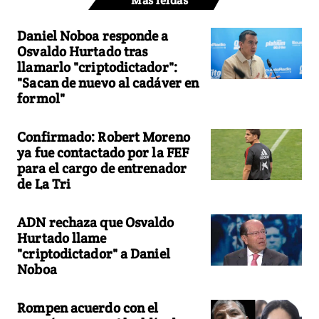
Más leídas
Daniel Noboa responde a
Osvaldo Hurtado tras
llamarlo "criptodictador":
"Sacan de nuevo al cadáver en
formol"
Confirmado: Robert Moreno
ya fue contactado por la FEF
para el cargo de entrenador
de La Tri
ADN rechaza que Osvaldo
Hurtado llame
"criptodictador" a Daniel
Noboa
Rompen acuerdo con el