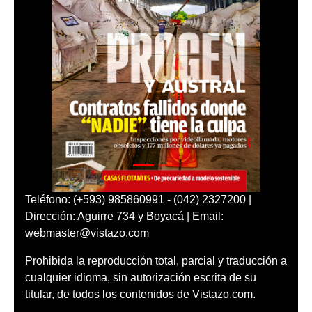
Teléfono: (+593) 985860991 - (042) 2327200 |
Dirección: Aguirre 734 y Boyacá | Email:
webmaster@vistazo.com
Prohibida la reproducción total, parcial y traducción a
cualquier idioma, sin autorización escrita de su
titular, de todos los contenidos de Vistazo.com.