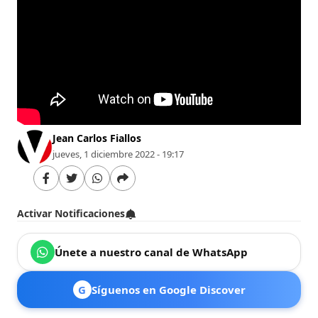
Jean Carlos Fiallos
jueves, 1 diciembre 2022 - 19:17
Activar Notificaciones
Únete a nuestro canal de WhatsApp
G
Síguenos en Google Discover