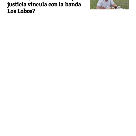
justicia vincula con la banda
Los Lobos?