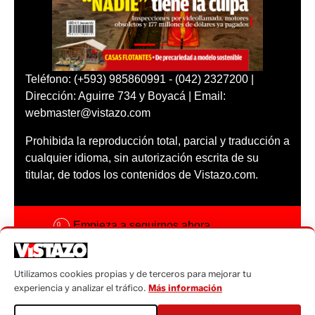
Teléfono: (+593) 985860991 - (042) 2327200 |
Dirección: Aguirre 734 y Boyacá | Email:
webmaster@vistazo.com
Prohibida la reproducción total, parcial y traducción a
cualquier idioma, sin autorización escrita de su
titular, de todos los contenidos de Vistazo.com.
Empieza a seguirnos ahora
Activar notificaciones
Utilizamos cookies propias y de terceros para mejorar tu
Código ética
experiencia y analizar el tráfico.
Más información
Sugerencias a: