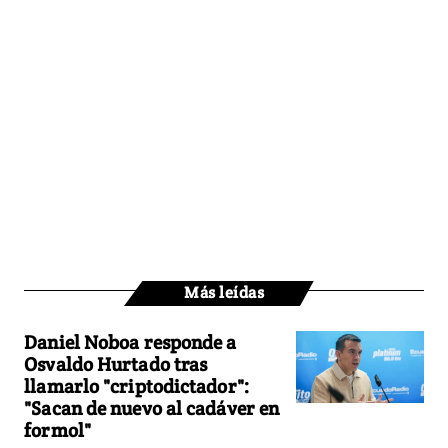
Más leídas
Daniel Noboa responde a
Osvaldo Hurtado tras
llamarlo "criptodictador":
"Sacan de nuevo al cadáver en
formol"