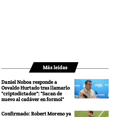
Más leídas
Daniel Noboa responde a
Osvaldo Hurtado tras llamarlo
"criptodictador": "Sacan de
nuevo al cadáver en formol"
Confirmado: Robert Moreno ya