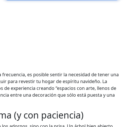
 frecuencia, es posible sentir la necesidad de tener una
ir para revestir tu hogar de espíritu navideño. La
os de experiencia creando “espacios con arte, llenos de
encia entre una decoración que sólo está puesta y una
ma (y con paciencia)
los adornos, sino con la prisa. Un árbol bien abierto