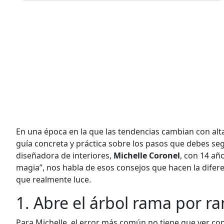
En una época en la que las tendencias cambian con alta
guía concreta y práctica sobre los pasos que debes segu
diseñadora de interiores,
Michelle Coronel
, con 14 añ
magia”, nos habla de esos consejos que hacen la difer
que realmente luce.
1. Abre el árbol rama por ra
Para Michelle, el error más común no tiene que ver con 