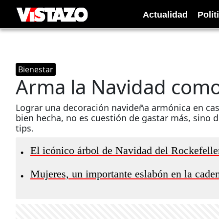
Actualidad
Polít
Bienestar
Arma la Navidad como
Lograr una decoración navideña armónica en casa
bien hecha, no es cuestión de gastar más, sino 
tips.
El icónico árbol de Navidad del Rockefell
•
Mujeres, un importante eslabón en la cade
•