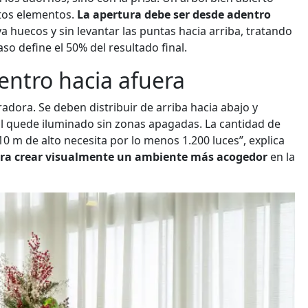
tos elementos.
La apertura debe ser desde adentro
 huecos y sin levantar las puntas hacia arriba, tratando
o define el 50% del resultado final.
dentro hacia afuera
oradora. Se deben distribuir de arriba hacia abajo y
l quede iluminado sin zonas apagadas. La cantidad de
0 m de alto necesita por lo menos 1.200 luces”, explica
ara crear visualmente un ambiente más acogedor
en la