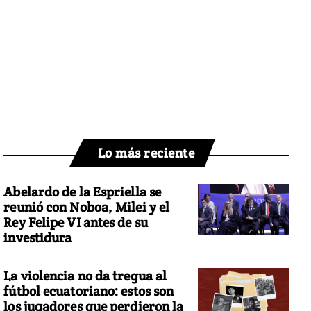
Lo más reciente
Abelardo de la Espriella se
reunió con Noboa, Milei y el
Rey Felipe VI antes de su
investidura
La violencia no da tregua al
fútbol ecuatoriano: estos son
los jugadores que perdieron la