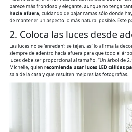
parece más frondoso y elegante, aunque no tenga tan
hacia afuera
, cuidando de bajar ramas sólo donde haya
de mantener un aspecto lo más natural posible. Este pas
2. Coloca las luces desde a
Las luces no se ‘enredan’: se tejen, así lo afirma la dec
siempre de adentro hacia afuera para que todo el árbo
luces debe ser proporcional al tamaño. “Un árbol de 2,1
Michelle, quien
recomienda usar luces LED cálidas p
sala de la casa y que resulten mejores las fotografías.