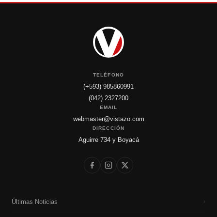
TELÉFONO
(+593) 985860991
(042) 2327200
EMAIL
webmaster@vistazo.com
DIRECCIÓN
Aguirre 734 y Boyacá
Últimas Noticias
›