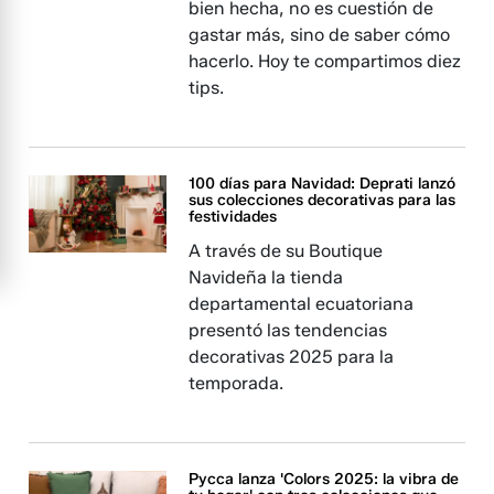
bien hecha, no es cuestión de
gastar más, sino de saber cómo
hacerlo. Hoy te compartimos diez
tips.
100 días para Navidad: Deprati lanzó
sus colecciones decorativas para las
festividades
A través de su Boutique
Navideña la tienda
departamental ecuatoriana
presentó las tendencias
decorativas 2025 para la
temporada.
Pycca lanza 'Colors 2025: la vibra de