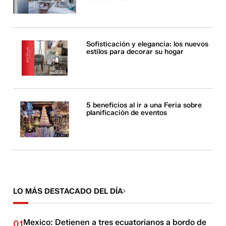
Sofisticación y elegancia: los nuevos
estilos para decorar su hogar
5 beneficios al ir a una Feria sobre
planificación de eventos
LO MÁS DESTACADO DEL DÍA
Mexico: Detienen a tres ecuatorianos a bordo de
01