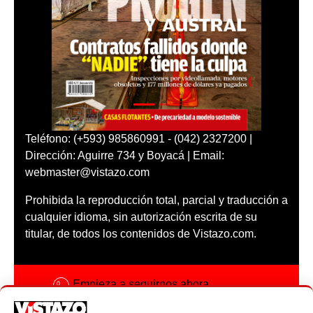
Teléfono: (+593) 985860991 - (042) 2327200 |
Dirección: Aguirre 734 y Boyacá | Email:
webmaster@vistazo.com
Prohibida la reproducción total, parcial y traducción a
cualquier idioma, sin autorización escrita de su
titular, de todos los contenidos de Vistazo.com.
Empieza a seguirnos ahora
Activar notificaciones