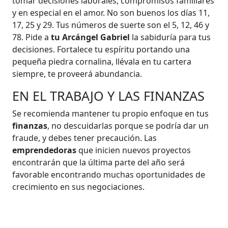
tomar decisiones laborales, compromisos familiares
y en especial en el amor. No son buenos los días 11,
17, 25 y 29. Tus números de suerte son el 5, 12, 46 y
78. Pide a
tu Arcángel Gabriel
la sabiduría para tus
decisiones. Fortalece tu espíritu portando una
pequeña piedra cornalina, llévala en tu cartera
siempre, te proveerá abundancia.
EN EL TRABAJO Y LAS FINANZAS
Se recomienda mantener tu propio enfoque en tus
finanzas
, no descuidarlas porque se podría dar un
fraude, y debes tener precaución. Las
emprendedoras
que inicien nuevos proyectos
encontrarán que la última parte del año será
favorable encontrando muchas oportunidades de
crecimiento en sus negociaciones.