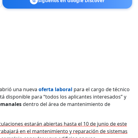
G
Síguenos en Google Discover
 abrió una nueva
oferta laboral
para el cargo de técnico
tá disponible para “todos los aplicantes interesados” y
semanales
dentro del área de mantenimiento de
tulaciones estarán abiertas hasta el 10 de junio de este
rabajará en el mantenimiento y reparación de sistemas