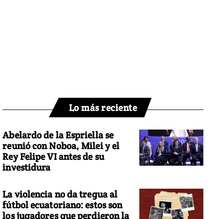
Lo más reciente
Abelardo de la Espriella se
reunió con Noboa, Milei y el
Rey Felipe VI antes de su
investidura
La violencia no da tregua al
fútbol ecuatoriano: estos son
los jugadores que perdieron la