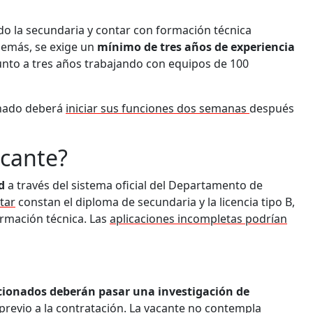
o la secundaria y contar con formación técnica
Además, se exige un
mínimo de tres años de experiencia
unto a tres años trabajando con equipos de 100
onado deberá
iniciar sus funciones dos semanas
después
acante?
ud
a través del sistema oficial del Departamento de
tar
constan el diploma de secundaria y la licencia tipo B,
ormación técnica. Las
aplicaciones incompletas podrían
ccionados deberán pasar una investigación de
revio a la contratación. La vacante no contempla