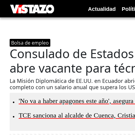
Actualidad
Polít
Bolsa de empleo
Consulado de Estados
abre vacante para técnic
La Misión Diplomática de EE.UU. en Ecuador abr
completo con un salario anual que supera los US
'No va a haber apagones este año', asegura
•
TCE sanciona al alcalde de Cuenca, Cristi
•