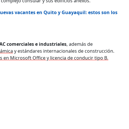
l complejo consular y sus edificios anexos.
uevas vacantes en Quito y Guayaquil: estos son los
AC comerciales e industriales
, además de
námica
y estándares internacionales de construcción.
s en Microsoft Office y licencia de conducir tipo B.