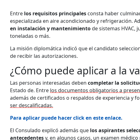
Entre
los requisitos principales
consta haber culminad
especializada en aire acondicionado y refrigeración. 
en instalación y mantenimiento
de sistemas HVAC, j
toneladas o más.
La misión diplomática indicó que el candidato selecci
de recibir las autorizaciones.
¿Cómo puede aplicar a la v
Las personas interesadas deben
completar la solicit
Estado de. Entre
los documentos obligatorios a presen
además de certificados o respaldos de experiencia y f
ser descalificadas.
Para aplicar puede hacer click en este enlace.
El Consulado explicó además que
los aspirantes sele
antecedentes
y, en algunos casos, un examen médico p