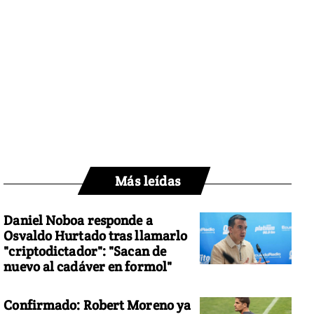
Más leídas
Daniel Noboa responde a
Osvaldo Hurtado tras llamarlo
"criptodictador": "Sacan de
nuevo al cadáver en formol"
Confirmado: Robert Moreno ya