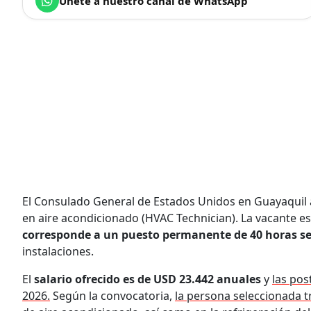
Únete a nuestro canal de WhatsApp
El Consulado General de Estados Unidos en Guayaquil
en aire acondicionado (HVAC Technician). La vacante es
corresponde a un puesto permanente de 40 horas 
instalaciones.
El
salario ofrecido es de USD 23.442 anuales
y
las pos
2026.
Según la convocatoria,
la persona seleccionada t