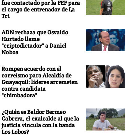
fue contactado por la FEF para
el cargo de entrenador de La
Tri
ADN rechaza que Osvaldo
Hurtado llame
"criptodictador" a Daniel
Noboa
Rompen acuerdo con el
correísmo para Alcaldía de
Guayaquil: líderes arremeten
contra candidata
"chimbadora"
¿Quién es Baldor Bermeo
Cabrera, el exalcalde al que la
justicia vincula con la banda
Los Lobos?