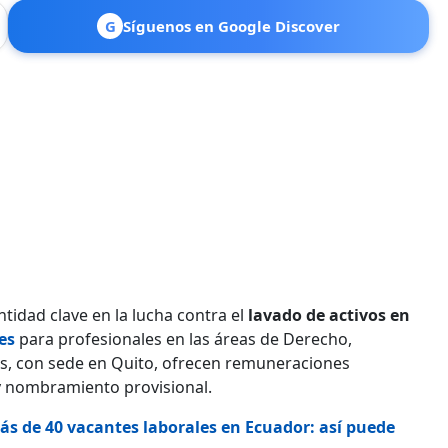
G
Síguenos en Google Discover
tidad clave en la lucha contra el
lavado de activos en
es
para profesionales en las áreas de Derecho,
os, con sede en Quito, ofrecen remuneraciones
y nombramiento provisional.
ás de 40 vacantes laborales en Ecuador: así puede