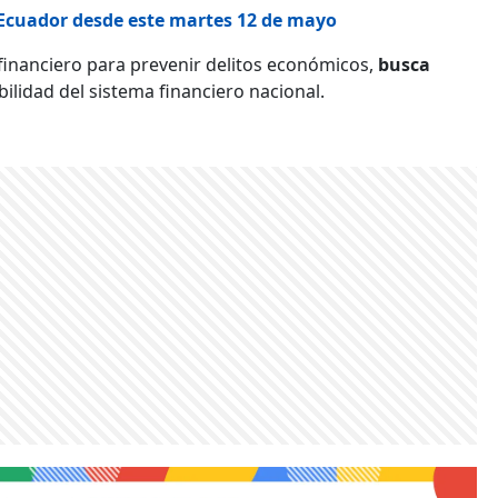
n Ecuador desde este martes 12 de mayo
 financiero para prevenir delitos económicos,
busca
ilidad del sistema financiero nacional.