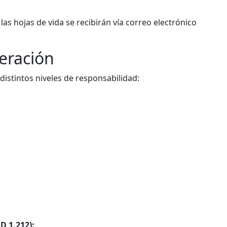
las hojas de vida se recibirán vía correo electrónico
eración
 distintos niveles de responsabilidad:
D 1.212):