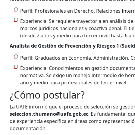
Perfil: Profesionales en Derecho, Relaciones Intern
Experiencia: Se requiere trayectoria en análisis d
marcos jurídicos nacionales y coactiva penal. El 
(desde 2 años y medio para tercer nivel hasta 6 añ
Analista de Gestión de Prevención y Riesgos 1 (Sueld
Perfil: Graduados en Economía, Administración, Co
Experiencia: Conocimientos en gestión documenta
normativa. Se exige un manejo intermedio de herr
año y medio para profesionales de tercer nivel.
​​​​​​¿Cómo postular?
La UAFE informó que el proceso de selección se gestiona
seleccion.thumano@uafe.gob.ec
. Es fundamental que
de experiencia específica en áreas como representación 
documentación.