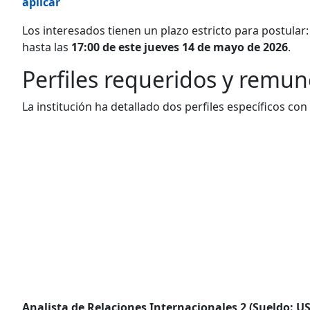
aplicar
Los interesados tienen un plazo estricto para postular: 
hasta las
17:00 de este jueves 14 de mayo de 2026
.
Perfiles requeridos y remun
La institución ha detallado dos perfiles específicos con
Analista de Relaciones Internacionales 2 (Sueldo: US