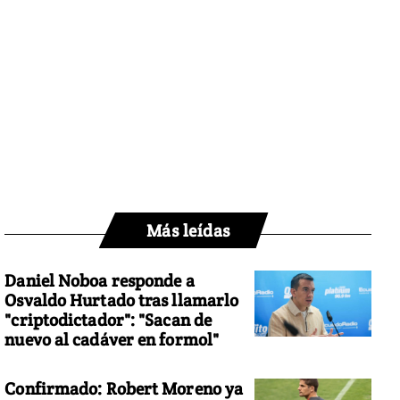
Más leídas
Daniel Noboa responde a
Osvaldo Hurtado tras llamarlo
"criptodictador": "Sacan de
nuevo al cadáver en formol"
Confirmado: Robert Moreno ya