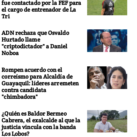
fue contactado por la FEF para
el cargo de entrenador de La
Tri
ADN rechaza que Osvaldo
Hurtado llame
"criptodictador" a Daniel
Noboa
Rompen acuerdo con el
correísmo para Alcaldía de
Guayaquil: líderes arremeten
contra candidata
"chimbadora"
¿Quién es Baldor Bermeo
Cabrera, el exalcalde al que la
justicia vincula con la banda
Los Lobos?