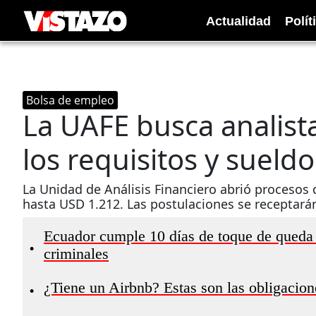
Actualidad
Polít
Bolsa de empleo
La UAFE busca analista
los requisitos y sueld
La Unidad de Análisis Financiero abrió procesos 
hasta USD 1.212. Las postulaciones se receptará
Ecuador cumple 10 días de toque de queda 
•
criminales
¿Tiene un Airbnb? Estas son las obligacio
•