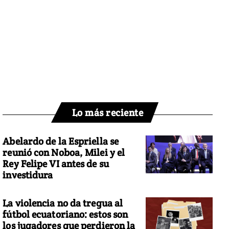
Lo más reciente
Abelardo de la Espriella se
reunió con Noboa, Milei y el
Rey Felipe VI antes de su
investidura
La violencia no da tregua al
fútbol ecuatoriano: estos son
los jugadores que perdieron la