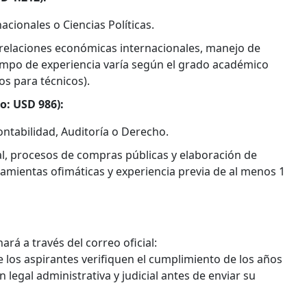
acionales o Ciencias Políticas.
e relaciones económicas internacionales, manejo de
tiempo de experiencia varía según el grado académico
os para técnicos).
o: USD 986):
ntabilidad, Auditoría o Derecho.
l, procesos de compras públicas y elaboración de
amientas ofimáticas y experiencia previa de al menos 1
rá a través del correo oficial:
 los aspirantes verifiquen el cumplimiento de los años
legal administrativa y judicial antes de enviar su