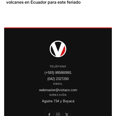
volcanes en Ecuador para este feriado
TELÉFONO
(+593) 985860991
(042) 2327200
EMAIL
webmaster@vistazo.com
DIRECCIÓN
Aguirre 734 y Boyacá