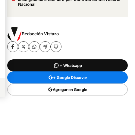
Nacional
Redacción Vistazo
+ Whatsapp
+ Google Discover
Agregar en Google