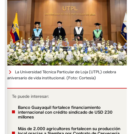
La Universidad Técnica Particular de Loja (UTPL) celebra
aniversario de vida institucional.
(Foto: Cortesía)
Te puede interesar:
Banco Guayaquil fortalece financiamiento
internacional con crédito sindicado de USD 230
millones
Más de 2.000 agricultores fortalecen su producción
local gracias a Siembra por Contrato de Cervecería