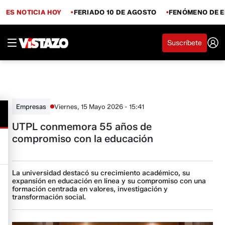
ES NOTICIA HOY
FERIADO 10 DE AGOSTO
FENÓMENO DE E
Suscríbete
Viernes, 15 Mayo 2026 - 15:41
Empresas
UTPL conmemora 55 años de
compromiso con la educación
La universidad destacó su crecimiento académico, su
expansión en educación en línea y su compromiso con una
formación centrada en valores, investigación y
transformación social.