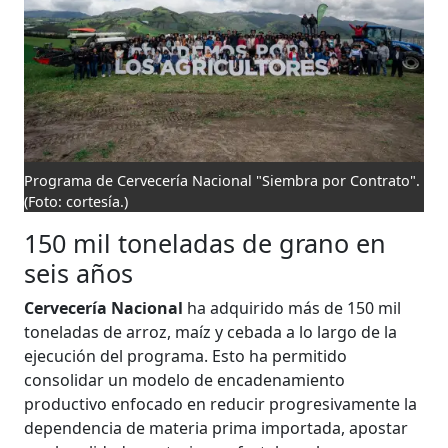
Programa de Cervecería Nacional "Siembra por Contrato".
(Foto: cortesía.)
150 mil toneladas de grano en
seis años
​​​​​​Cervecería Nacional
ha adquirido más de 150 mil
toneladas de arroz, maíz y cebada a lo largo de la
ejecución del programa. Esto ha permitido
consolidar un modelo de encadenamiento
productivo enfocado en reducir progresivamente la
dependencia de materia prima importada, apostar