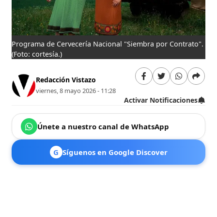
Programa de Cervecería Nacional "Siembra por Contrato".
(Foto: cortesía.)
Redacción Vistazo
viernes, 8 mayo 2026 - 11:28
Activar Notificaciones
Únete a nuestro canal de WhatsApp
G
Síguenos en Google Discover