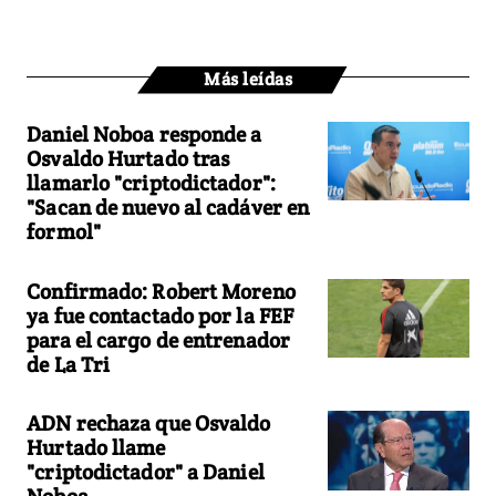
Más leídas
Daniel Noboa responde a
Osvaldo Hurtado tras
llamarlo "criptodictador":
"Sacan de nuevo al cadáver en
formol"
Confirmado: Robert Moreno
ya fue contactado por la FEF
para el cargo de entrenador
de La Tri
ADN rechaza que Osvaldo
Hurtado llame
"criptodictador" a Daniel