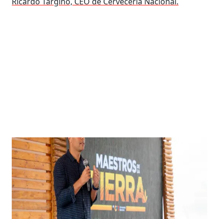
Ricardo Targino, CEO de Cervecería Nacional.