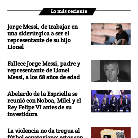
Lo más reciente
Jorge Messi, de trabajar en
una siderúrgica a ser el
representante de su hijo
Lionel
Fallece Jorge Messi, padre y
representante de Lionel
Messi, a los 68 años de edad
Abelardo de la Espriella se
reunió con Noboa, Milei y el
Rey Felipe VI antes de su
investidura
La violencia no da tregua al
fútbol ecuatoriano: estos son