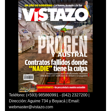
Teléfono: (+593) 985860991 - (042) 2327200 |
Dirección: Aguirre 734 y Boyacá | Email:
webmaster@vistazo.com