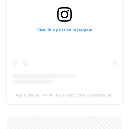
View this post on Instagram
A post shared by Revista Vistazo (@revistavistazo.ec)