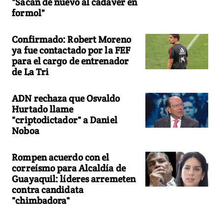
"Sacan de nuevo al cadáver en
formol"
Confirmado: Robert Moreno
ya fue contactado por la FEF
para el cargo de entrenador
de La Tri
ADN rechaza que Osvaldo
Hurtado llame
"criptodictador" a Daniel
Noboa
Rompen acuerdo con el
correísmo para Alcaldía de
Guayaquil: líderes arremeten
contra candidata
"chimbadora"