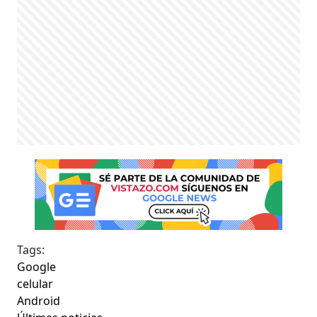
Tags:
Google
celular
Android