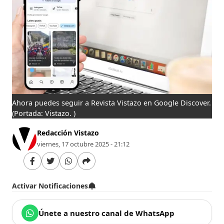
Ahora puedes seguir a Revista Vistazo en Google Discover.
(Portada: Vistazo. )
Redacción Vistazo
viernes, 17 octubre 2025 - 21:12
Activar Notificaciones
Únete a nuestro canal de WhatsApp