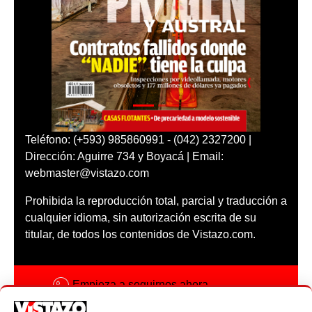
Teléfono: (+593) 985860991 - (042) 2327200 |
Dirección: Aguirre 734 y Boyacá | Email:
webmaster@vistazo.com
Prohibida la reproducción total, parcial y traducción a
cualquier idioma, sin autorización escrita de su
titular, de todos los contenidos de Vistazo.com.
Empieza a seguirnos ahora
Activar notificaciones