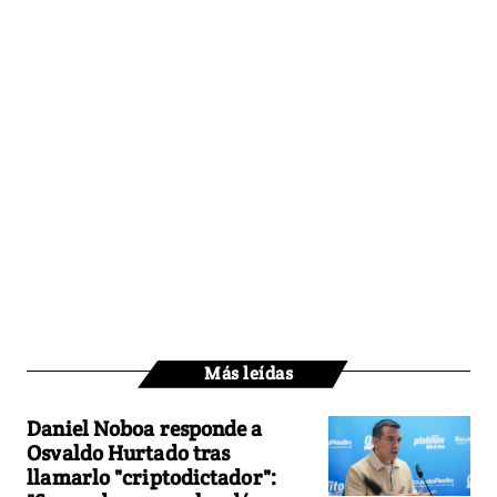
Más leídas
Daniel Noboa responde a
Osvaldo Hurtado tras
llamarlo "criptodictador":