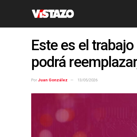
Este es el trabajo
podrá reemplazar
Por
Juan González
13/05/2026