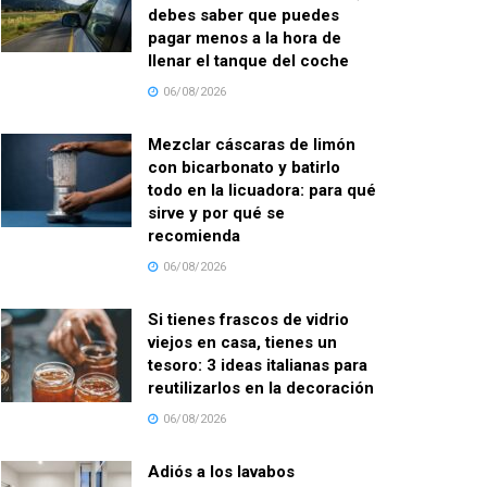
debes saber que puedes
pagar menos a la hora de
llenar el tanque del coche
06/08/2026
Mezclar cáscaras de limón
con bicarbonato y batirlo
todo en la licuadora: para qué
sirve y por qué se
recomienda
06/08/2026
Si tienes frascos de vidrio
viejos en casa, tienes un
tesoro: 3 ideas italianas para
reutilizarlos en la decoración
06/08/2026
Adiós a los lavabos