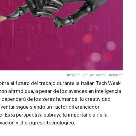
Imagen: Igor Omilaev na Unsplash
re el futuro del trabajo durante la Italian Tech Week
on afirmó que, a pesar de los avances en inteligencia
re dependerá de los seres humanos: la creatividad.
entar sigue siendo un factor diferenciador
o. Esta perspectiva subraya la importancia de la
vación y el progreso tecnológico.