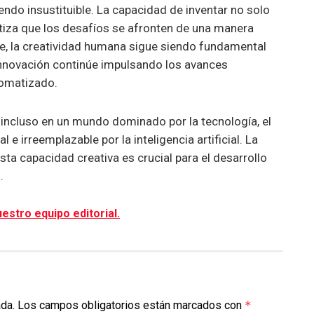
endo insustituible. La capacidad de inventar no solo
ntiza que los desafíos se afronten de una manera
te, la creatividad humana sigue siendo fundamental
 innovación continúe impulsando los avances
tomatizado.
 incluso en un mundo dominado por la tecnología, el
 irreemplazable por la inteligencia artificial. La
sta capacidad creativa es crucial para el desarrollo
.
estro equipo editorial.
ada.
Los campos obligatorios están marcados con
*