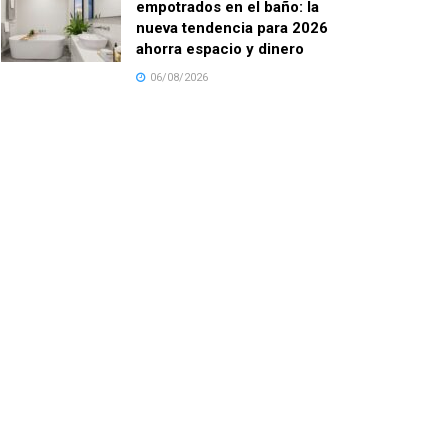
empotrados en el baño: la
nueva tendencia para 2026
ahorra espacio y dinero
06/08/2026