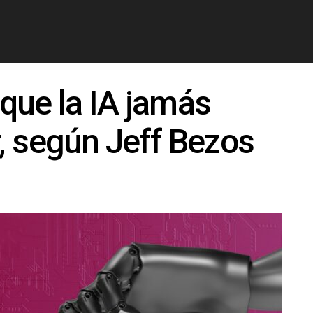
 que la IA jamás
, según Jeff Bezos