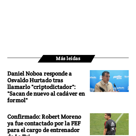
Más leídas
Daniel Noboa responde a
Osvaldo Hurtado tras
llamarlo "criptodictador":
"Sacan de nuevo al cadáver en
formol"
Confirmado: Robert Moreno
ya fue contactado por la FEF
para el cargo de entrenador