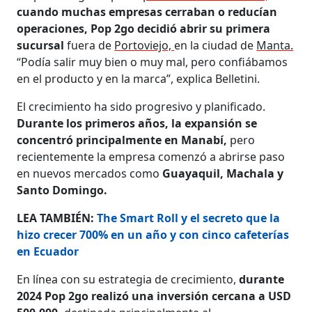
cuando muchas empresas cerraban o reducían
operaciones, Pop 2go decidió abrir su primera
sucursal
fuera de
Portoviejo,
en la ciudad de
Manta.
“Podía salir muy bien o muy mal, pero confiábamos
en el producto y en la marca”, explica Belletini.
El crecimiento ha sido progresivo y planificado.
Durante los primeros años, la expansión se
concentró principalmente en Manabí,
pero
recientemente la empresa comenzó a abrirse paso
en nuevos mercados como
Guayaquil, Machala y
Santo Domingo.
LEA TAMBIÉN:
The Smart Roll y el secreto que la
hizo crecer 700% en un año y con cinco cafeterías
en Ecuador
En línea con su estrategia de crecimiento,
durante
2024 Pop 2go realizó una inversión cercana a USD