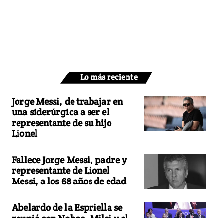
Lo más reciente
Jorge Messi, de trabajar en
una siderúrgica a ser el
representante de su hijo
Lionel
Fallece Jorge Messi, padre y
representante de Lionel
Messi, a los 68 años de edad
Abelardo de la Espriella se
reunió con Noboa, Milei y el