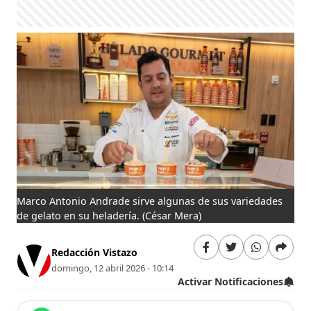
Marco Antonio Andrade sirve algunas de sus variedades
de gelato en su heladería.
(César Mera)
Redacción Vistazo
domingo, 12 abril 2026 - 10:14
Activar Notificaciones