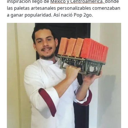
inspiración llegó de
México y Centroamérica,
donde
las paletas artesanales personalizables comenzaban
a ganar popularidad. Así nació Pop 2go.