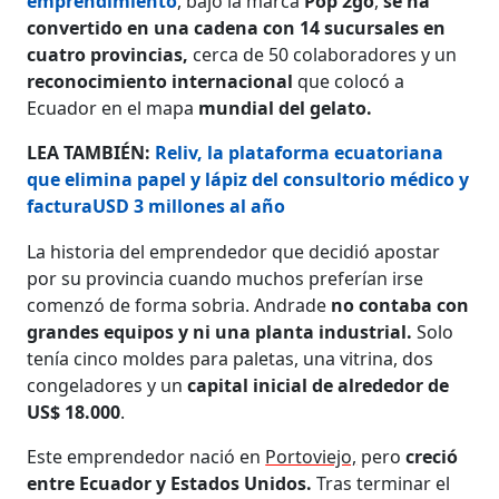
emprendimiento
, bajo la marca
Pop 2go
,
se ha
convertido en una cadena con 14 sucursales en
cuatro provincias,
cerca de 50 colaboradores y un
reconocimiento internacional
que colocó a
Ecuador en el mapa
mundial del gelato.
LEA TAMBIÉN:
Reliv, la plataforma ecuatoriana
que elimina papel y lápiz del consultorio médico y
facturaUSD 3 millones al año
La historia del emprendedor que decidió apostar
por su provincia cuando muchos preferían irse
comenzó de forma sobria. Andrade
no contaba con
grandes equipos y ni una planta industrial.
Solo
tenía cinco moldes para paletas, una vitrina, dos
congeladores y un
capital inicial de alrededor de
US$ 18.000
.
Este emprendedor nació en
Portoviejo,
pero
creció
entre Ecuador y Estados Unidos.
Tras terminar el