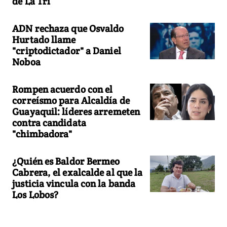
de La Tri
ADN rechaza que Osvaldo
Hurtado llame
"criptodictador" a Daniel
Noboa
Rompen acuerdo con el
correísmo para Alcaldía de
Guayaquil: líderes arremeten
contra candidata
"chimbadora"
¿Quién es Baldor Bermeo
Cabrera, el exalcalde al que la
justicia vincula con la banda
Los Lobos?