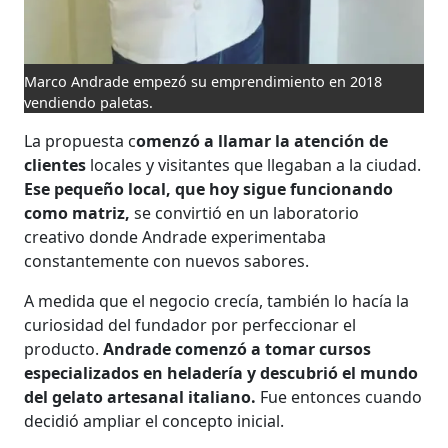
Marco Andrade empezó su emprendimiento en 2018
vendiendo paletas.
La propuesta c
omenzó a llamar la atención de
clientes
locales y visitantes que llegaban a la ciudad.
Ese pequeño local, que hoy sigue funcionando
como matriz,
se convirtió en un laboratorio
creativo donde Andrade experimentaba
constantemente con nuevos sabores.
A medida que el negocio crecía, también lo hacía la
curiosidad del fundador por perfeccionar el
producto.
Andrade comenzó a tomar cursos
especializados en heladería y descubrió el mundo
del gelato artesanal italiano.
Fue entonces cuando
decidió ampliar el concepto inicial.