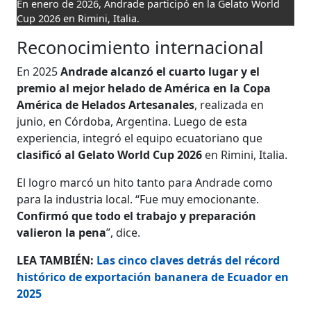
En enero de 2026, Andrade participó en la Gelato World
Cup 2026 en Rimini, Italia.
Reconocimiento internacional
En 2025
Andrade alcanzó el cuarto lugar y el
premio al mejor helado de América en la Copa
América de Helados Artesanales
, realizada en
junio, en Córdoba, Argentina. Luego de esta
experiencia, integró el equipo ecuatoriano que
clasificó al Gelato World Cup 2026
en Rimini, Italia.
El logro marcó un hito tanto para Andrade como
para la industria local. “Fue muy emocionante.
Confirmó que todo el trabajo y preparación
valieron la pena
”, dice.
LEA TAMBIÉN:
Las cinco claves detrás del récord
histórico de exportación bananera de Ecuador en
2025