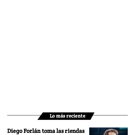
Lo más reciente
Diego Forlán toma las riendas