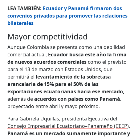
LEA TAMBIÉN:
Ecuador y Panamá firmaron dos
convenios privados para promover las relaciones
bilaterales
Mayor competitividad
Aunque Colombia se presenta como una debilidad
comercial actual,
Ecuador busca este año la firma
de nuevos acuerdos comerciales
como el previsto
para el 13 de marzo con Estados Unidos, que
permitirá el
levantamiento de la sobretasa
arancelaria de 15% para el 50% de las
exportaciones ecuatorianas hacia ese mercado,
además de
acuerdos con países como Panamá,
proyectado entre abril y mayo próximo.
Para
Gabriela Uquillas, presidenta Ejecutiva del
Consejo Empresarial Ecuatoriano–Panameño (CEEP),
Panamá es un mercado sumamente importante y