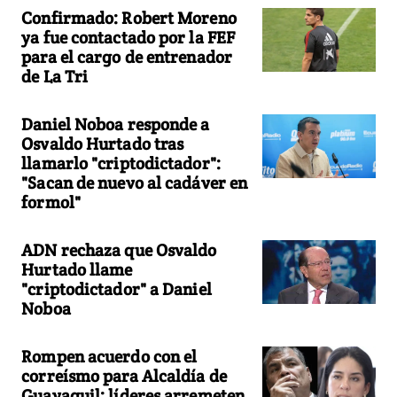
Confirmado: Robert Moreno
ya fue contactado por la FEF
para el cargo de entrenador
de La Tri
Daniel Noboa responde a
Osvaldo Hurtado tras
llamarlo "criptodictador":
"Sacan de nuevo al cadáver en
formol"
ADN rechaza que Osvaldo
Hurtado llame
"criptodictador" a Daniel
Noboa
Rompen acuerdo con el
correísmo para Alcaldía de
Guayaquil: líderes arremeten