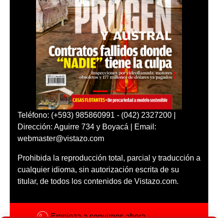
Teléfono: (+593) 985860991 - (042) 2327200 |
Dirección: Aguirre 734 y Boyacá | Email:
webmaster@vistazo.com
Prohibida la reproducción total, parcial y traducción a
cualquier idioma, sin autorización escrita de su
titular, de todos los contenidos de Vistazo.com.
Empieza a seguirnos ahora