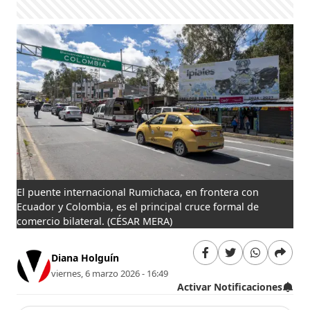
El puente internacional Rumichaca, en frontera con
Ecuador y Colombia, es el principal cruce formal de
comercio bilateral.
(CÉSAR MERA)
Diana Holguín
viernes, 6 marzo 2026 - 16:49
Activar Notificaciones