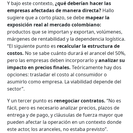
Y bajo este contexto,
¿qué deberían hacer las
empresas afectadas de manera directa?
Hallo
sugiere que a corto plazo, se debe
mapear la
exposición real al mercado colombiano:
productos que se importan y exportan, volúmenes,
márgenes de rentabilidad y la dependencia logística.
“El siguiente punto es
recalcular la estructura de
costos.
No se sabe cuánto durará el arancel del 50%,
pero las empresas deben incorporarlo y
analizar su
impacto en precios finales.
Teóricamente hay dos
opciones: trasladar el costo al consumidor o
asumirlo como empresa. La viabilidad depende del
sector”.
Y un tercer punto es
renegociar contratos.
“No es
fácil, pero es necesario analizar precios, plazos de
entrega y de pago, y cláusulas de fuerza mayor que
pueden afectar la operación en un contexto donde
este actor, los aranceles, no estaba previsto”.