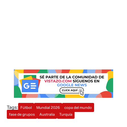
Tags:
Fútbol
Mundial 2026
copa del mundo
fase de grupos
Australia
Turquía