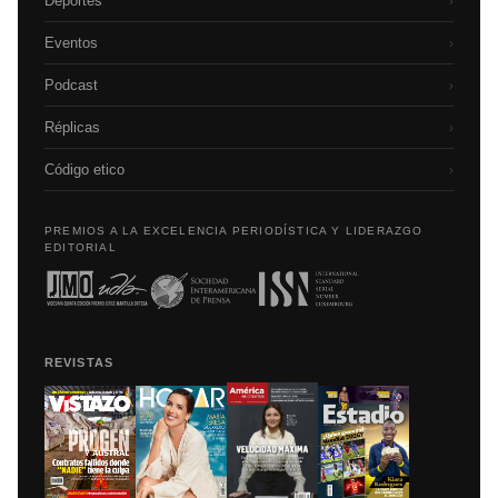
Deportes
›
Eventos
›
Podcast
›
Réplicas
›
Código etico
›
PREMIOS A LA EXCELENCIA PERIODÍSTICA Y LIDERAZGO
EDITORIAL
REVISTAS