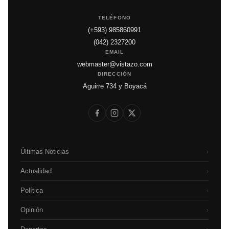
TELÉFONO
(+593) 985860991
(042) 2327200
EMAIL
webmaster@vistazo.com
DIRECCIÓN
Aguirre 734 y Boyacá
Últimas Noticias
›
Actualidad
›
Política
›
Opinión
›