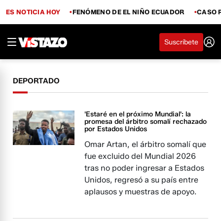
ES NOTICIA HOY
FENÓMENO DE EL NIÑO ECUADOR
CASO 
Suscríbete
DEPORTADO
'Estaré en el próximo Mundial': la
promesa del árbitro somalí rechazado
por Estados Unidos
Omar Artan, el árbitro somalí que
fue excluido del Mundial 2026
tras no poder ingresar a Estados
Unidos, regresó a su país entre
aplausos y muestras de apoyo.