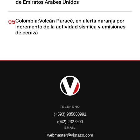
de Emiratos Árabes Unidos
Colombia:Volcán Puracé, en alerta naranja por
05
incremento de la actividad sísmica y emisiones
de ceniza
TELÉFONO
(+593) 985860991
(042) 2327200
EMAIL
webmaster@vistazo.com