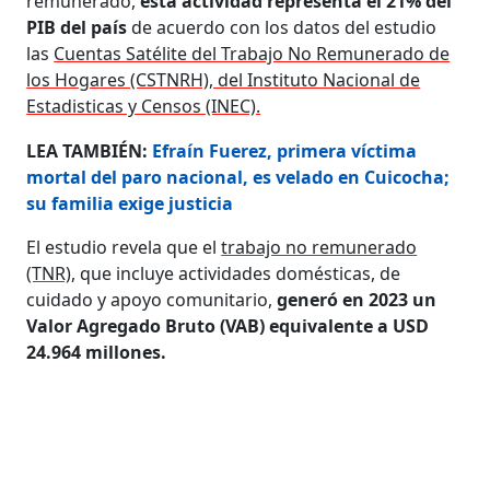
remunerado,
esta actividad representa el 21% del
PIB del país
de acuerdo con los datos del estudio
las
Cuentas Satélite del Trabajo No Remunerado de
los Hogares (CSTNRH), del Instituto Nacional de
Estadisticas y Censos (INEC).
LEA TAMBIÉN:
Efraín Fuerez, primera víctima
mortal del paro nacional, es velado en Cuicocha;
su familia exige justicia
El estudio revela que el
trabajo no remunerado
(TNR)
, que incluye actividades domésticas, de
cuidado y apoyo comunitario,
generó en 2023 un
Valor Agregado Bruto (VAB) equivalente a USD
24.964 millones.