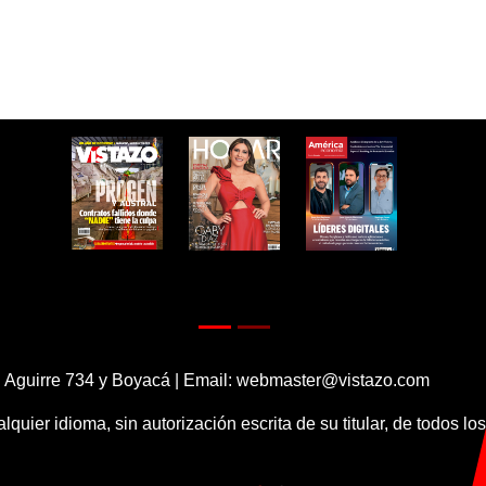
 Aguirre 734 y Boyacá | Email:
webmaster@vistazo.com
alquier idioma, sin autorización escrita de su titular, de todos l