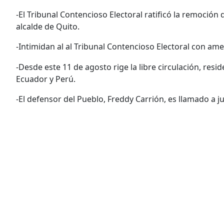
-El Tribunal Contencioso Electoral ratificó la remoció
alcalde de Quito.
-Intimidan al al Tribunal Contencioso Electoral con a
-Desde este 11 de agosto rige la libre circulación, resi
Ecuador y Perú.
-El defensor del Pueblo, Freddy Carrión, es llamado a j