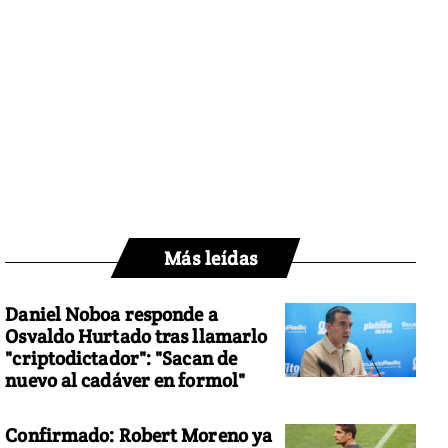
Más leídas
Daniel Noboa responde a
Osvaldo Hurtado tras llamarlo
"criptodictador": "Sacan de
nuevo al cadáver en formol"
Confirmado: Robert Moreno ya