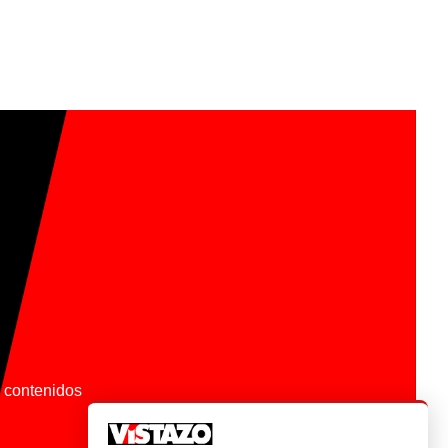
os contenidos