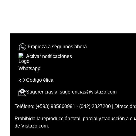
Empieza a seguirnos ahora
Activar notificaciones
Código ética
Sugerencias a:
sugerencias@vistazo.com
Teléfono: (+593) 985860991 - (042) 2327200 | Dirección:
Prohibida la reproducción total, parcial y traducción a cu
de Vistazo.com.