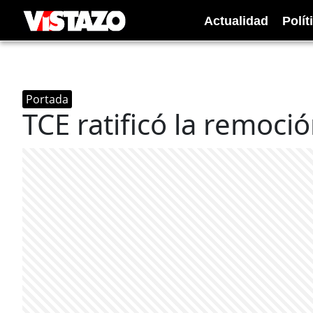
Actualidad
Polít
Portada
TCE ratificó la remoci