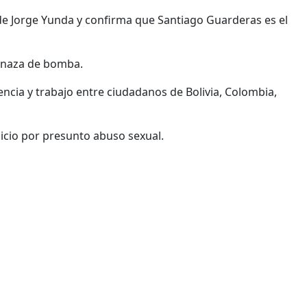
n de Jorge Yunda y confirma que Santiago Guarderas es el
menaza de bomba.
dencia y trabajo entre ciudadanos de Bolivia, Colombia,
uicio por presunto abuso sexual.