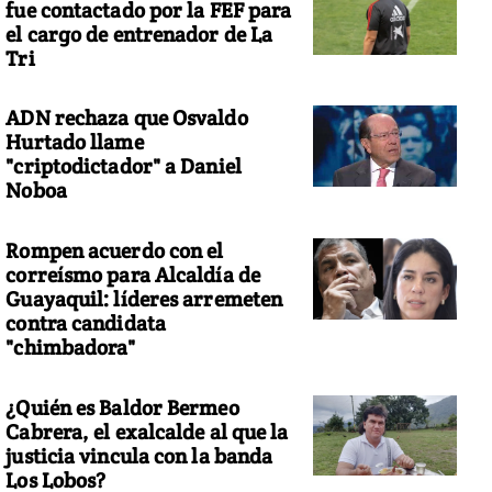
fue contactado por la FEF para
el cargo de entrenador de La
Tri
ADN rechaza que Osvaldo
Hurtado llame
"criptodictador" a Daniel
Noboa
Rompen acuerdo con el
correísmo para Alcaldía de
Guayaquil: líderes arremeten
contra candidata
"chimbadora"
¿Quién es Baldor Bermeo
Cabrera, el exalcalde al que la
justicia vincula con la banda
Los Lobos?