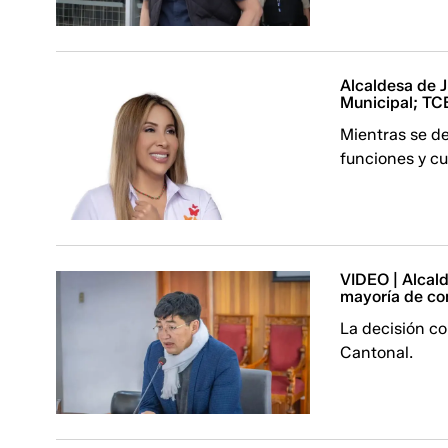
Alcaldesa de J
Municipal; TCE
Mientras se de
funciones y cu
VIDEO | Alcal
mayoría de con
La decisión co
Cantonal.