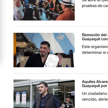
pruebas de car
Remoción del 
Guayaquil con
Este organismo
determinar si 
Aquiles Alvare
Guayaquil por
Un ciudadano p
vencido, abri