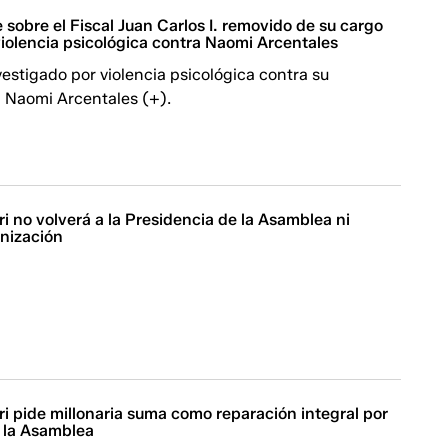
 sobre el Fiscal Juan Carlos I. removido de su cargo
violencia psicológica contra Naomi Arcentales
nvestigado por violencia psicológica contra su
, Naomi Arcentales (+).
i no volverá a la Presidencia de la Asamblea ni
mnización
i pide millonaria suma como reparación integral por
n la Asamblea