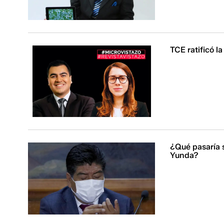
TCE ratificó l
¿Qué pasaría s
Yunda?