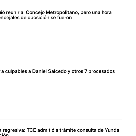
ó reunir al Concejo Metropolitano, pero una hora
ncejales de oposición se fueron
ra culpables a Daniel Salcedo y otros 7 procesados
ta regresiva: TCE admitió a trámite consulta de Yunda
ción