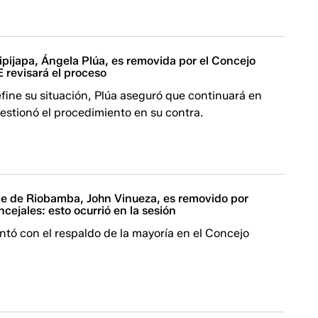
ipijapa, Ángela Plúa, es removida por el Concejo
 revisará el proceso
fine su situación, Plúa aseguró que continuará en
estionó el procedimiento en su contra.
de de Riobamba, John Vinueza, es removido por
cejales: esto ocurrió en la sesión
ntó con el respaldo de la mayoría en el Concejo