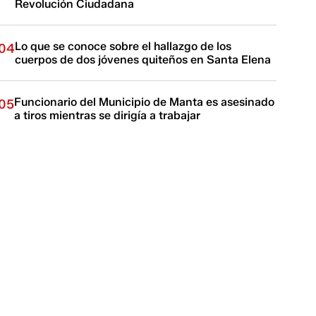
Revolución Ciudadana
Lo que se conoce sobre el hallazgo de los
04
cuerpos de dos jóvenes quiteños en Santa Elena
Funcionario del Municipio de Manta es asesinado
05
a tiros mientras se dirigía a trabajar