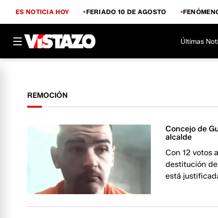
ES NOTICIA HOY
FERIADO 10 DE AGOSTO
FENÓMENO
Últimas Not
REMOCIÓN
Concejo de Gu
alcalde
Con 12 votos a
destitución de
está justifica