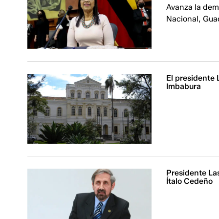
Avanza la dem
Nacional, Guad
El presidente
Imbabura
Presidente La
Ítalo Cedeño