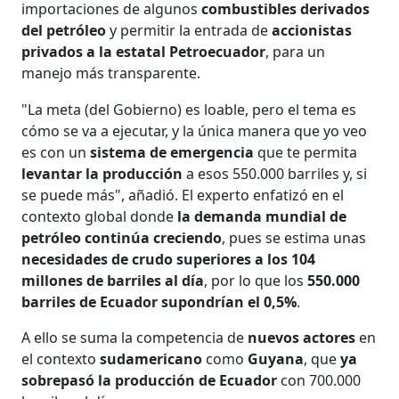
importaciones de algunos
combustibles derivados
del petróleo
y permitir la entrada de
accionistas
privados a la estatal Petroecuador
, para un
manejo más transparente.
"La meta (del Gobierno) es loable, pero el tema es
cómo se va a ejecutar, y la única manera que yo veo
es con un
sistema de emergencia
que te permita
levantar la producción
a esos 550.000 barriles y, si
se puede más", añadió. El experto enfatizó en el
contexto global donde
la demanda mundial de
petróleo continúa creciendo
, pues se estima unas
necesidades de crudo superiores a los 104
millones de barriles al día
, por lo que los
550.000
barriles de Ecuador supondrían el 0,5%
.
A ello se suma la competencia de
nuevos actores
en
el contexto
sudamericano
como
Guyana
, que
ya
sobrepasó la producción de Ecuador
con 700.000