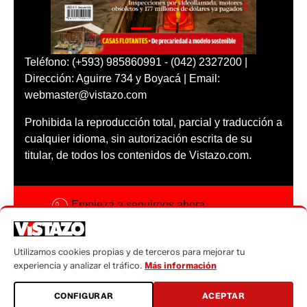
Teléfono: (+593) 985860991 - (042) 2327200 |
Dirección: Aguirre 734 y Boyacá | Email:
webmaster@vistazo.com
Prohibida la reproducción total, parcial y traducción a
cualquier idioma, sin autorización escrita de su
titular, de todos los contenidos de Vistazo.com.
Empieza a seguirnos ahora
Activar notificaciones
Utilizamos cookies propias y de terceros para mejorar tu
Código ética
experiencia y analizar el tráfico.
Más información
Sugerencias a:
CONFIGURAR
ACEPTAR
sugerencias@vistazo.com