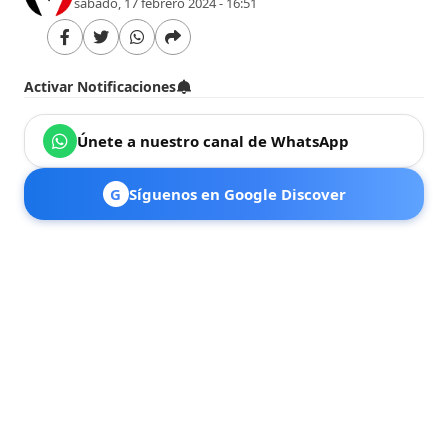
sábado, 17 febrero 2024 - 16:51
Activar Notificaciones
Únete a nuestro canal de WhatsApp
G
Síguenos en Google Discover