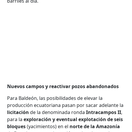
barriles al día.
Nuevos campos y reactivar pozos abandonados
Para Baldeón, las posibilidades de elevar la
producción ecuatoriana pasan por sacar adelante la
licitación
de la denominada ronda
Intracampos II
,
para la
exploración y eventual explotación de seis
bloques
(yacimientos) en el
norte de la Amazonía