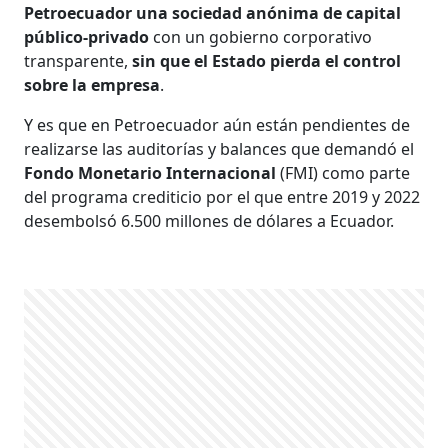
Petroecuador una sociedad anónima de capital
público-privado
con un gobierno corporativo
transparente,
sin que el Estado pierda el control
sobre la empresa
.
Y es que en Petroecuador aún están pendientes de
realizarse las auditorías y balances que demandó el
Fondo Monetario Internacional
(FMI) como parte
del programa crediticio por el que entre 2019 y 2022
desembolsó 6.500 millones de dólares a Ecuador.