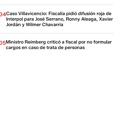
Caso Villavicencio: Fiscalía pidió difusión roja de
04
Interpol para José Serrano, Ronny Aleaga, Xavier
Jordán y Wilmer Chavarría
Ministro Reimberg criticó a fiscal por no formular
05
cargos en caso de trata de personas