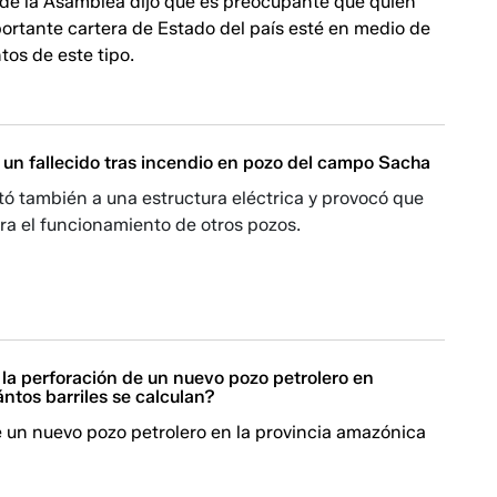
 de la Asamblea dijo que es preocupante que quien
portante cartera de Estado del país esté en medio de
os de este tipo.
 un fallecido tras incendio en pozo del campo Sacha
ctó también a una estructura eléctrica y provocó que
ra el funcionamiento de otros pozos.
 la perforación de un nuevo pozo petrolero en
ntos barriles se calculan?
e un nuevo pozo petrolero en la provincia amazónica