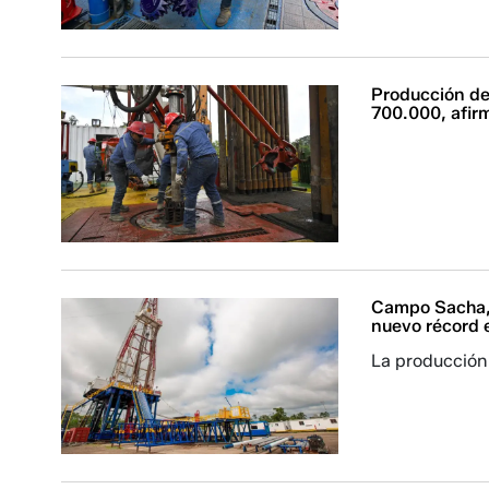
Producción de 
700.000, afir
Campo Sacha, 
nuevo récord e
La producción 