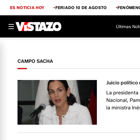
ES NOTICIA HOY
FERIADO 10 DE AGOSTO
FENÓMENO
Últimas Not
CAMPO SACHA
Juicio polític
La presidenta 
Nacional, Pame
la ministra In