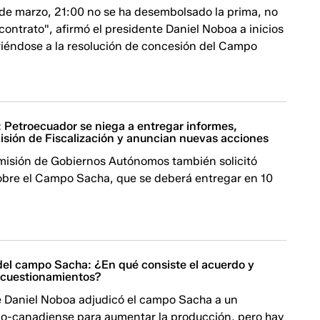
1 de marzo, 21:00 no se ha desembolsado la prima, no
contrato", afirmó el presidente Daniel Noboa a inicios
riéndose a la resolución de concesión del Campo
Petroecuador se niega a entregar informes,
sión de Fiscalización y anuncian nuevas acciones
omisión de Gobiernos Autónomos también solicitó
obre el Campo Sacha, que se deberá entregar en 10
del campo Sacha: ¿En qué consiste el acuerdo y
s cuestionamientos?
e Daniel Noboa adjudicó el campo Sacha a un
no-canadiense para aumentar la producción, pero hay