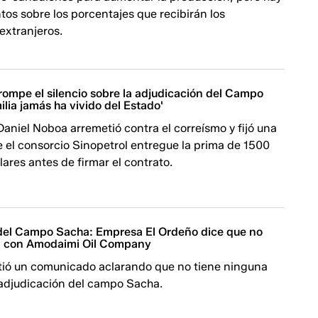
os sobre los porcentajes que recibirán los
 extranjeros.
rompe el silencio sobre la adjudicación del Campo
ilia jamás ha vivido del Estado'
Daniel Noboa arremetió contra el correísmo y fijó una
 el consorcio Sinopetrol entregue la prima de 1500
lares antes de firmar el contrato.
del Campo Sacha: Empresa El Ordeño dice que no
a con Amodaimi Oil Company
tió un comunicado aclarando que no tiene ninguna
 adjudicación del campo Sacha.