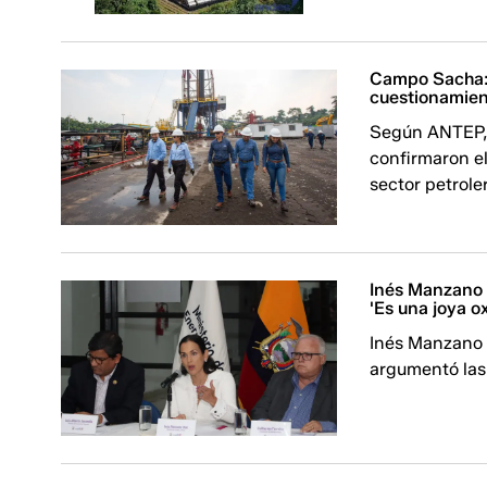
Campo Sacha: 
cuestionamient
Según ANTEP, l
confirmaron el
sector petrole
Inés Manzano 
'Es una joya o
Inés Manzano 
argumentó las