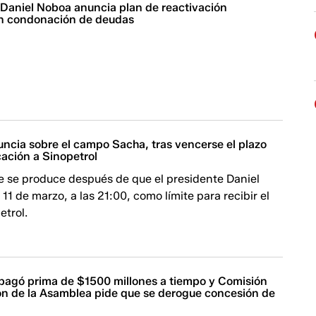
 Daniel Noboa anuncia plan de reactivación
n condonación de deudas
uncia sobre el campo Sacha, tras vencerse el plazo
cación a Sinopetrol
e se produce después de que el presidente Daniel
 11 de marzo, a las 21:00, como límite para recibir el
etrol.
 pagó prima de $1500 millones a tiempo y Comisión
ión de la Asamblea pide que se derogue concesión de