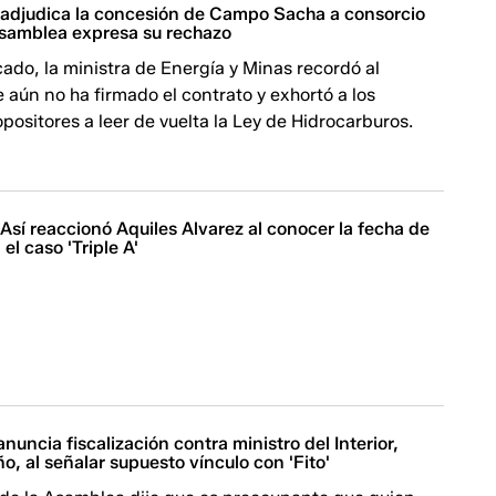
adjudica la concesión de Campo Sacha a consorcio
Asamblea expresa su rechazo
do, la ministra de Energía y Minas recordó al
e aún no ha firmado el contrato y exhortó a los
positores a leer de vuelta la Ley de Hidrocarburos.
 Así reaccionó Aquiles Alvarez al conocer la fecha de
el caso 'Triple A'
anuncia fiscalización contra ministro del Interior,
, al señalar supuesto vínculo con 'Fito'