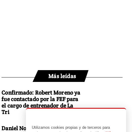
Más leídas
Confirmado: Robert Moreno ya
fue contactado por la FEF para
el cargo de entrenador de La
Tri
Daniel Noboa responde a
Utilizamos cookies propias y de terceros para