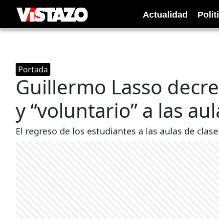
Actualidad
Polít
Portada
Guillermo Lasso decre
y “voluntario” a las au
El regreso de los estudiantes a las aulas de clase