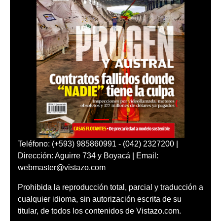
Teléfono: (+593) 985860991 - (042) 2327200 |
Dirección: Aguirre 734 y Boyacá | Email:
webmaster@vistazo.com
Prohibida la reproducción total, parcial y traducción a
cualquier idioma, sin autorización escrita de su
titular, de todos los contenidos de Vistazo.com.