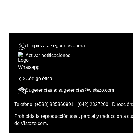
Empieza a seguirnos ahora
Activar notificaciones
Código ética
Sugerencias a:
sugerencias@vistazo.com
Teléfono: (+593) 985860991 - (042) 2327200 | Dirección:
Prohibida la reproducción total, parcial y traducción a cu
de Vistazo.com.