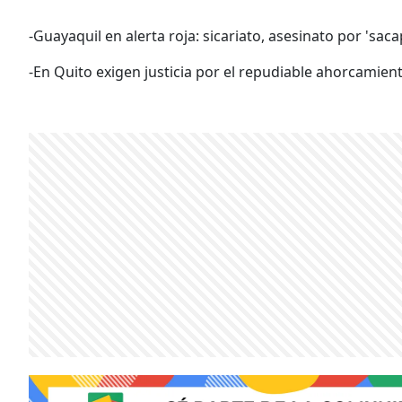
-Guayaquil en alerta roja: sicariato, asesinato por 'sac
-En Quito exigen justicia por el repudiable ahorcamien