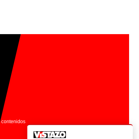
os contenidos