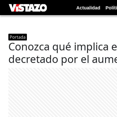
Actualidad
Polít
Portada
Conozca qué implica e
decretado por el aume