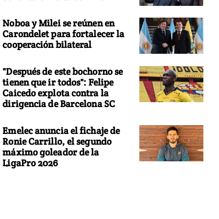
Noboa y Milei se reúnen en
Carondelet para fortalecer la
cooperación bilateral
"Después de este bochorno se
tienen que ir todos": Felipe
Caicedo explota contra la
dirigencia de Barcelona SC
Emelec anuncia el fichaje de
Ronie Carrillo, el segundo
máximo goleador de la
LigaPro 2026