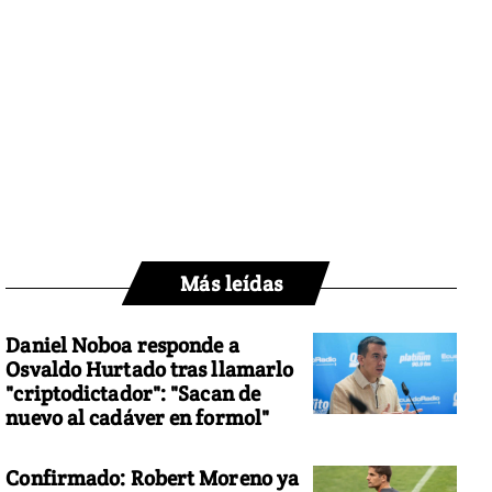
Más leídas
Daniel Noboa responde a
Osvaldo Hurtado tras llamarlo
"criptodictador": "Sacan de
nuevo al cadáver en formol"
Confirmado: Robert Moreno ya