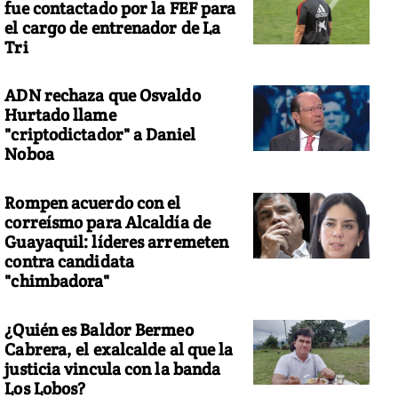
fue contactado por la FEF para
el cargo de entrenador de La
Tri
ADN rechaza que Osvaldo
Hurtado llame
"criptodictador" a Daniel
Noboa
Rompen acuerdo con el
correísmo para Alcaldía de
Guayaquil: líderes arremeten
contra candidata
"chimbadora"
¿Quién es Baldor Bermeo
Cabrera, el exalcalde al que la
justicia vincula con la banda
Los Lobos?