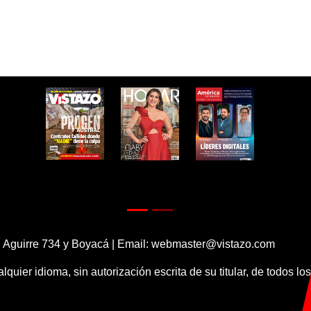
 Aguirre 734 y Boyacá | Email:
webmaster@vistazo.com
alquier idioma, sin autorización escrita de su titular, de todos l