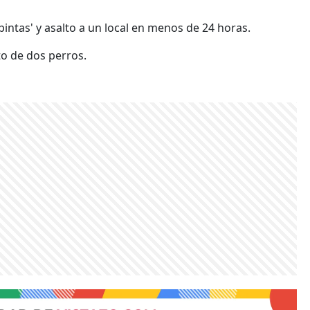
apintas' y asalto a un local en menos de 24 horas.
to de dos perros.