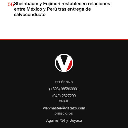
Sheinbaum y Fujimori restablecen relaciones
05
entre México y Perú tras entrega de
salvoconducto
TELÉFONO
(+593) 985860991
(042) 2327200
EMAIL
webmaster@vistazo.com
DIRECCIÓN
Aguirre 734 y Boyacá