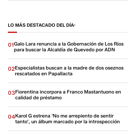
LO MÁS DESTACADO DEL DÍA
Galo Lara renuncia a la Gobernación de Los Ríos
01
para buscar la Alcaldía de Quevedo por ADN
Especialistas buscan a la madre de dos oseznos
02
rescatados en Papallacta
Fiorentina incorpora a Franco Mastantuono en
03
calidad de préstamo
Karol G estrena 'No me arrepiento de sentir
04
tanto', un álbum marcado por la introspección