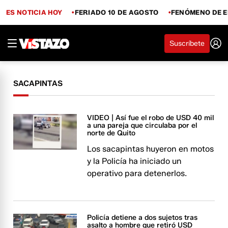
ES NOTICIA HOY
FERIADO 10 DE AGOSTO
FENÓMENO DE E
Suscríbete
SACAPINTAS
VIDEO | Así fue el robo de USD 40 mil
a una pareja que circulaba por el
norte de Quito
Los sacapintas huyeron en motos
y la Policía ha iniciado un
operativo para detenerlos.
Policía detiene a dos sujetos tras
asalto a hombre que retiró USD