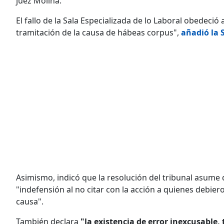
juez Molina.
El fallo de la Sala Especializada de lo Laboral obedeció 
tramitación de la causa de hábeas corpus",
añadió la S
Asimismo, indicó que la resolución del tribunal asume
"indefensión al no citar con la acción a quienes debie
causa".
También declara
"la existencia de error inexcusable, 