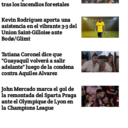
tras los incendios forestales
Kevin Rodríguez aporta una
asistencia en el vibrante 3-3 del
Union Saint-Gilloise ante
Bodø/Glimt
Tatiana Coronel dice que
"Guayaquil volverá a salir
adelante" luego de la condena
contra Aquiles Alvarez
John Mercado marca el gol de
la remontada del Sparta Praga
ante el Olympique de Lyon en
la Champions League