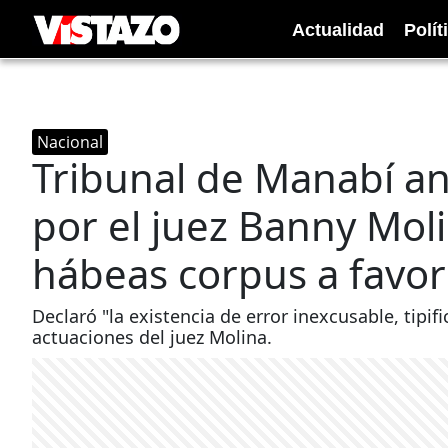
Actualidad
Polít
Nacional
Tribunal de Manabí an
por el juez Banny Moli
hábeas corpus a favor
Declaró "la existencia de error inexcusable, tipif
actuaciones del juez Molina.