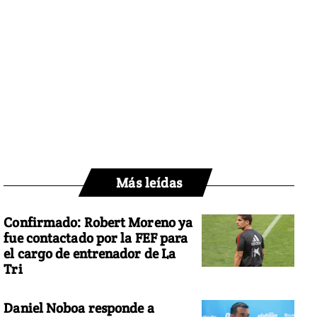
Más leídas
Confirmado: Robert Moreno ya
fue contactado por la FEF para
el cargo de entrenador de La
Tri
Daniel Noboa responde a