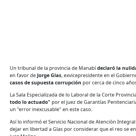
Un tribunal de la provincia de Manabí
declaró la nuli
en favor de
Jorge Glas
, exvicepresidente en el Gobiern
casos de supuesta corrupción
por cerca de cinco año
La Sala Especializada de lo Laboral de la Corte Provinci
todo lo actuado"
por el juez de Garantías Penitenciar
un "error inexcusable" en este caso.
Así lo informó el Servicio Nacional de Atención Integra
dejar en libertad a Glas por considerar que el reo se en