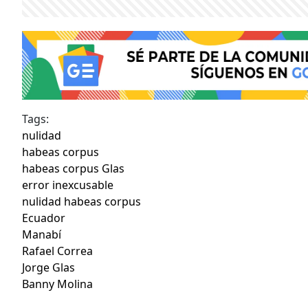
Tags:
nulidad
habeas corpus
habeas corpus Glas
error inexcusable
nulidad habeas corpus
Ecuador
Manabí
Rafael Correa
Jorge Glas
Banny Molina