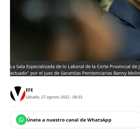
La Sala Especializada de lo Laboral de la Corte Provincial de 
actuado" por el juez de Garantías Penitenciarias Banny Moli
EFE
sábado, 27 agosto 2022 - 08:33
Únete a nuestro canal de WhatsApp