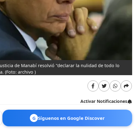
Justicia de Manabí resolvió "declarar la nulidad de todo lo
na.
(Foto: archivo )
Activar Notificaciones
G
Síguenos en Google Discover