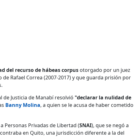
dad del recurso de hábeas corpus
otorgado por un juez
o de Rafael Correa (2007-2017) y que guarda prisión por
s.
al de Justicia de Manabí resolvió
"declarar la nulidad de
ias
Banny Molina
, a quien se le acusa de haber cometido
l a Personas Privadas de Libertad (
SNAI
), que se negó a
contraba en Quito, una jurisdicción diferente a la del