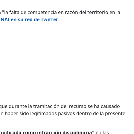
a "la falta de competencia en razón del territorio en la
NAI en su red de Twitter
.
 que durante la tramitación del recurso se ha causado
ron haber sido legitimados pasivos dentro de la presente
tipificada como infracción disciplinaria"
en las