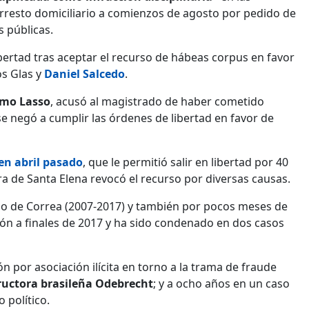
arresto domiciliario a comienzos de agosto por pedido de
s públicas.
bertad tras aceptar el recurso de hábeas corpus en favor
os Glas y
Daniel Salcedo
.
rmo Lasso
, acusó al magistrado de haber cometido
 se negó a cumplir las órdenes de libertad en favor de
en abril pasado
, que le permitió salir en libertad por 40
era de Santa Elena revocó el recurso por diversas causas.
rno de Correa (2007-2017) y también por pocos meses de
ión a finales de 2017 y ha sido condenado en dos casos
n por asociación ilícita en torno a la trama de fraude
ructora brasileña Odebrecht
; y a ocho años en un caso
 político.