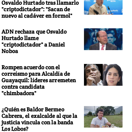
Osvaldo Hurtado tras llamarlo
"criptodictador": "Sacan de
nuevo al cadáver en formol"
ADN rechaza que Osvaldo
Hurtado llame
"criptodictador" a Daniel
Noboa
Rompen acuerdo con el
correísmo para Alcaldía de
Guayaquil: líderes arremeten
contra candidata
"chimbadora"
¿Quién es Baldor Bermeo
Cabrera, el exalcalde al que la
justicia vincula con la banda
Los Lobos?