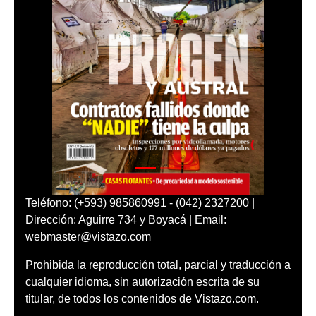
Teléfono: (+593) 985860991 - (042) 2327200 |
Dirección: Aguirre 734 y Boyacá | Email:
webmaster@vistazo.com
Prohibida la reproducción total, parcial y traducción a
cualquier idioma, sin autorización escrita de su
titular, de todos los contenidos de Vistazo.com.