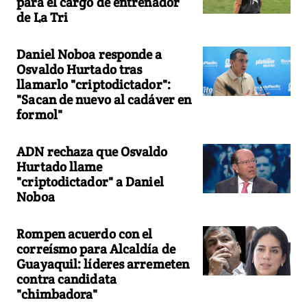
para el cargo de entrenador
de La Tri
Daniel Noboa responde a
Osvaldo Hurtado tras
llamarlo "criptodictador":
"Sacan de nuevo al cadáver en
formol"
ADN rechaza que Osvaldo
Hurtado llame
"criptodictador" a Daniel
Noboa
Rompen acuerdo con el
correísmo para Alcaldía de
Guayaquil: líderes arremeten
contra candidata
"chimbadora"