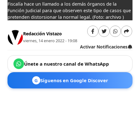
Fiscalía hace un llamado a los demás órganos de la
Función Judicial para que observen este tipo de casos que
pretenden distorsionar la normal legal.
(Foto: archivo )
Redacción Vistazo
viernes, 14 enero 2022 - 19:08
Activar Notificaciones
Únete a nuestro canal de WhatsApp
G
Síguenos en Google Discover