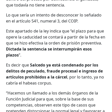
que todavía no tiene sentencia.
Lo que sería un intento de desconocer lo señalado
en el artículo 541, numeral 3, del COIP.
Este apartado de la ley indica que “el plazo para que
opere la caducidad se contará a partir de la fecha en
que se hizo efectiva la orden de prisión preventiva.
Dictada la sentencia se interrumpirán esos
plazos
”.
Es decir que
Salcedo ya está condenado por los
delitos de peculado, fraude procesal e ingreso de
artículos prohibidos a la cárcel
, por lo tanto, ya no
cabría el habeas corpus.
“Hacemos un llamado a los demás órganos de la
Función Judicial para que, sobre la base de sus
competencias, observen este tipo de casos que
pretenden distorsionar la normal legal y favorecer a