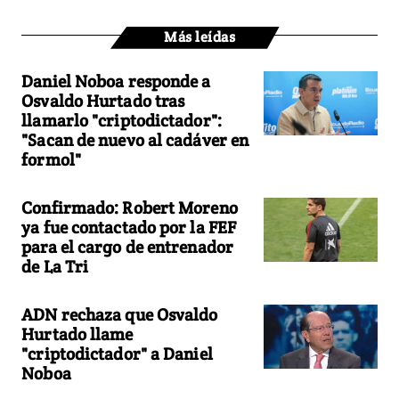
Más leídas
Daniel Noboa responde a
Osvaldo Hurtado tras
llamarlo "criptodictador":
"Sacan de nuevo al cadáver en
formol"
Confirmado: Robert Moreno
ya fue contactado por la FEF
para el cargo de entrenador
de La Tri
ADN rechaza que Osvaldo
Hurtado llame
"criptodictador" a Daniel
Noboa