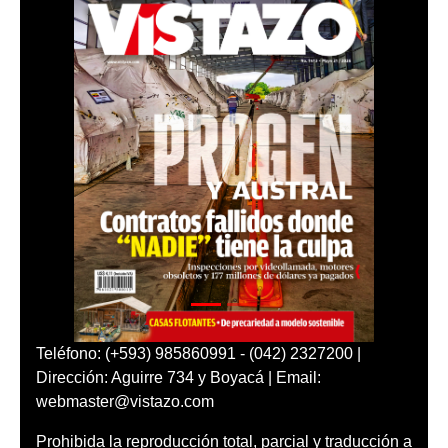
Teléfono: (+593) 985860991 - (042) 2327200 |
Dirección: Aguirre 734 y Boyacá | Email:
webmaster@vistazo.com
Prohibida la reproducción total, parcial y traducción a