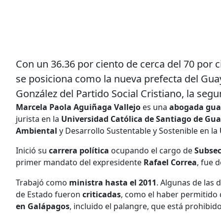
Con un 36.36 por ciento de cerca del 70 por 
se posiciona como la nueva prefecta del Gu
González del Partido Social Cristiano, la se
Marcela Paola Aguiñaga Vallejo
es una
abogada gua
jurista en la
Universidad Católica de Santiago de Gu
Ambiental
y Desarrollo Sustentable y Sostenible en la
Inició su
carrera política
ocupando el cargo de
Subsec
primer mandato del expresidente
Rafael Correa
, fue 
Trabajó como
ministra hasta el 2011
. Algunas de las
de Estado fueron
criticadas
, como el haber permitido 
en Galápagos
, incluido el palangre, que está prohibi