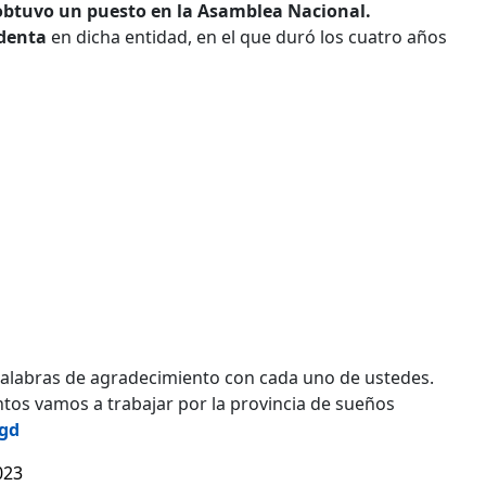
 obtuvo un puesto en la Asamblea Nacional.
identa
en dicha entidad, en el que duró los cuatro años
palabras de agradecimiento con cada uno de ustedes.
ntos vamos a trabajar por la provincia de sueños
5gd
023