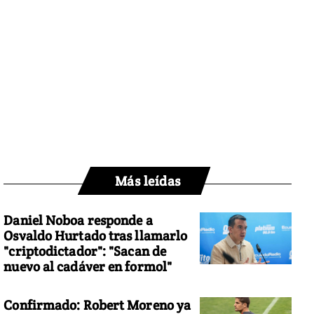
Más leídas
Daniel Noboa responde a
Osvaldo Hurtado tras llamarlo
"criptodictador": "Sacan de
nuevo al cadáver en formol"
Confirmado: Robert Moreno ya