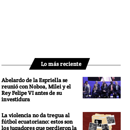
Lo más reciente
Abelardo de la Espriella se
reunió con Noboa, Milei y el
Rey Felipe VI antes de su
investidura
La violencia no da tregua al
fútbol ecuatoriano: estos son
los jugadores que perdieron la