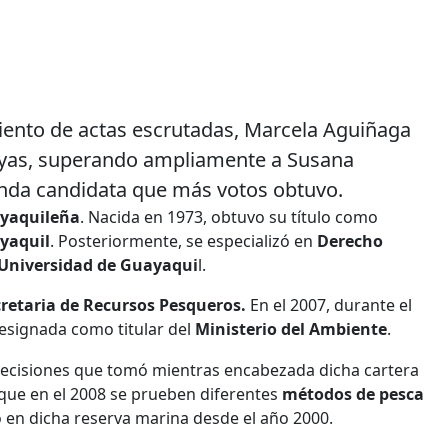
ciento de actas escrutadas, Marcela Aguiñaga
ayas, superando ampliamente a Susana
gunda candidata que más votos obtuvo.
yaquileña
. Nacida en 1973, obtuvo su título como
ayaquil
. Posteriormente, se especializó en
Derecho
Universidad de Guayaqui
l.
retaria de Recursos Pesqueros.
En el 2007, durante el
designada como titular del
Ministerio del Ambiente
.
 decisiones que tomó mientras encabezada dicha cartera
que en el 2008 se prueben diferentes
métodos de pesca
do en dicha reserva marina desde el año 2000.