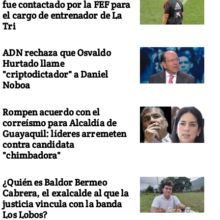
fue contactado por la FEF para
el cargo de entrenador de La
Tri
ADN rechaza que Osvaldo
Hurtado llame
"criptodictador" a Daniel
Noboa
Rompen acuerdo con el
correísmo para Alcaldía de
Guayaquil: líderes arremeten
contra candidata
"chimbadora"
¿Quién es Baldor Bermeo
Cabrera, el exalcalde al que la
justicia vincula con la banda
Los Lobos?