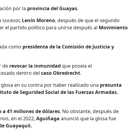
ación por la
provincia del Guayas
.
u sucesor,
Lenín Moreno
, después de que el segundo
 el partido político para unirse después al
Movimiento
nada como
presidenta de la Comisión de Justicia y
r de
revocar la inmunidad
que poseía el
cesado dentro del
caso Obredrecht
.
 glosa en su contra por haber realizado una
presunta
ituto de Seguridad Social de las Fuerzas Armadas
,
 a 41 millones de dólares
. No obstante, después de
enos, en el 2022,
Aguiñaga
anunció que la glosa fue
de Guayaquil.