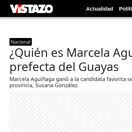
Actualidad
Polít
Nacional
¿Quién es Marcela Ag
prefecta del Guayas
Marcela Aguiñaga ganó a la candidata favorita se
provincia, Susana González.