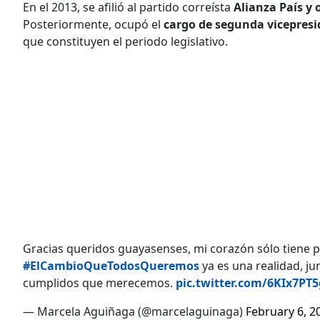
En el 2013, se afilió al partido correísta
Alianza País y
Posteriormente, ocupó el
cargo de segunda vicepres
que constituyen el periodo legislativo.
Gracias queridos guayasenses, mi corazón sólo tiene 
#ElCambioQueTodosQueremos
ya es una realidad, ju
cumplidos que merecemos.
pic.twitter.com/6KIx7PT
— Marcela Aguiñaga (@marcelaguinaga)
February 6, 2