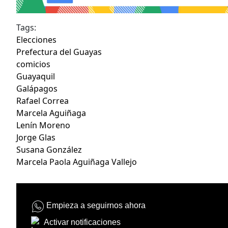
Tags:
Elecciones
Prefectura del Guayas
comicios
Guayaquil
Galápagos
Rafael Correa
Marcela Aguiñaga
Lenín Moreno
Jorge Glas
Susana González
Marcela Paola Aguiñaga Vallejo
Empieza a seguirnos ahora
Activar notificaciones