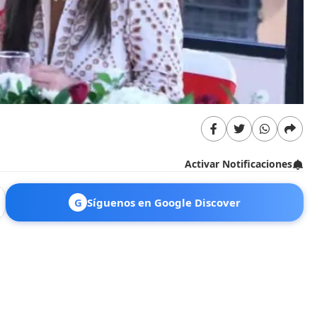
Activar Notificaciones
G
Síguenos en Google Discover