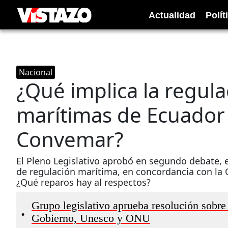
Actualidad
Polít
Nacional
¿Qué implica la regula
marítimas de Ecuador
Convemar?
El Pleno Legislativo aprobó en segundo debate, e
de regulación marítima, en concordancia con la
¿Qué reparos hay al respectos?
Grupo legislativo aprueba resolución sobre
•
Gobierno, Unesco y ONU