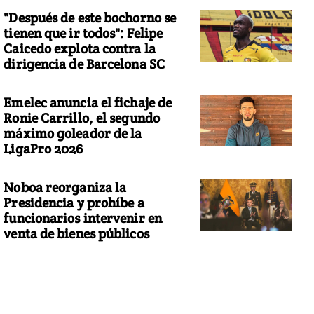
"Después de este bochorno se
tienen que ir todos": Felipe
Caicedo explota contra la
dirigencia de Barcelona SC
Emelec anuncia el fichaje de
Ronie Carrillo, el segundo
máximo goleador de la
LigaPro 2026
Noboa reorganiza la
Presidencia y prohíbe a
funcionarios intervenir en
venta de bienes públicos