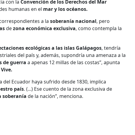
ia con la
Convención de los Derechos del Mar
dades humanas en el
mar y los océanos.
correspondientes a la
soberanía nacional
, pero
as
de
zona económica exclusiva
, como contempla la
ectaciones ecológicas a las islas Galápagos
, tendría
triales del país y, además, supondría una amenaza a la
s de guerra
a apenas 12 millas de las costas”, apunta
 Vive.
a del Ecuador haya sufrido desde 1830, implica
estro país
. (...) Ese cuento de la zona exclusiva de
a soberanía
de la nación”, menciona.