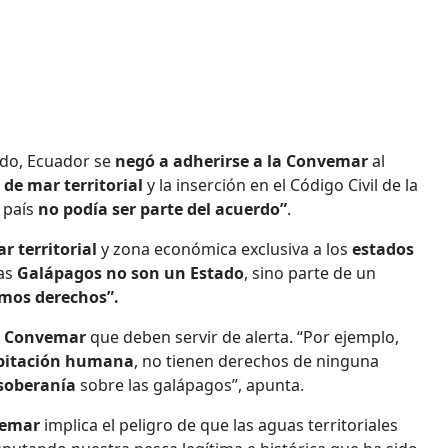
do, Ecuador se
negó a adherirse a la Convemar
al
 de mar territorial
y la inserción en el Código Civil de la
l país
no podía ser parte del acuerdo”
.
r territorial
y zona económica exclusiva a los
estados
las
Galápagos no son un Estado
, sino parte de un
smos derechos”.
la Convemar
que deben servir de alerta. “Por ejemplo,
abitación humana
, no tienen derechos de ninguna
 soberanía
sobre las galápagos”, apunta.
vemar
implica el peligro de que las aguas territoriales