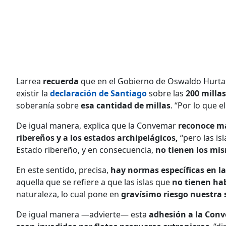
Larrea
recuerda
que en el Gobierno de Oswaldo Hurta
existir la
declaración de Santiago
sobre las
200 millas
soberanía sobre
esa cantidad de millas
. “Por lo que e
De igual manera, explica que la Convemar
reconoce ma
ribereños y a los estados archipelágicos,
“pero las is
Estado ribereño, y en consecuencia,
no tienen los mi
En este sentido, precisa,
hay normas específicas en 
aquella que se refiere a que las islas que
no tienen h
naturaleza, lo cual pone en
gravísimo riesgo nuestra
De igual manera —advierte— esta
adhesión a la Con