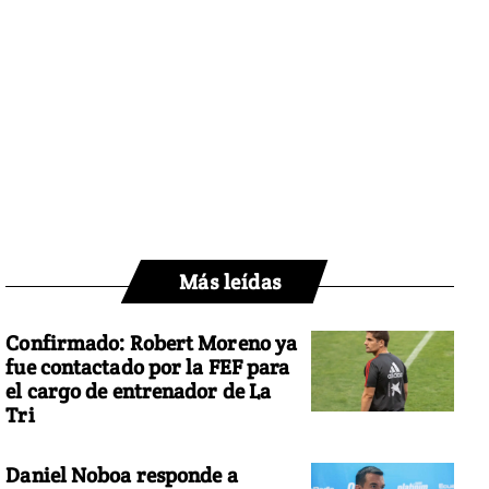
Más leídas
Confirmado: Robert Moreno ya
fue contactado por la FEF para
el cargo de entrenador de La
Tri
Daniel Noboa responde a