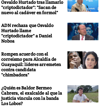
Osvaldo Hurtado tras llamarlo
"criptodictador": "Sacan de
nuevo al cadáver en formol"
ADN rechaza que Osvaldo
Hurtado llame
"criptodictador" a Daniel
Noboa
Rompen acuerdo con el
correísmo para Alcaldía de
Guayaquil: líderes arremeten
contra candidata
"chimbadora"
¿Quién es Baldor Bermeo
Cabrera, el exalcalde al que la
justicia vincula con la banda
Los Lobos?