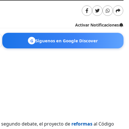
Activar Notificaciones
G
Síguenos en Google Discover
n segundo debate, el proyecto de
reformas
al Código