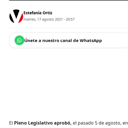
Estefanía Ortiz
martes, 17 agosto 2021 - 20:57
Únete a nuestro canal de WhatsApp
El
Pleno Legislativo aprobó,
el pasado 5 de agosto, e