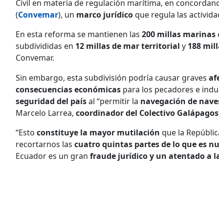
Civil en materia de regulación marítima, en concordanc
(
Convemar
), un
marco jurídico
que regula las activi
En esta reforma se mantienen las
200 millas marinas
subdivididas en
12 millas de mar territorial
y
188 mill
Convemar.
Sin embargo, esta subdivisión podría causar graves
af
consecuencias económicas
para los pecadores e indus
seguridad del país
al “permitir la
navegación de nave
Marcelo Larrea,
coordinador del Colectivo Galápagos
“Esto
constituye la mayor mutilación
que la Repúblic
recortarnos las
cuatro quintas partes de lo que es nu
Ecuador es un gran
fraude jurídico y un atentado a l