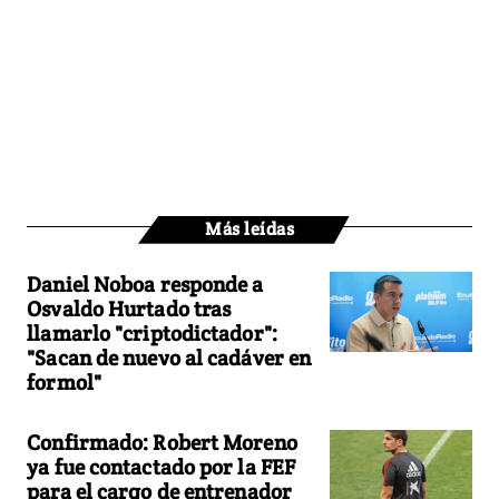
Más leídas
Daniel Noboa responde a
Osvaldo Hurtado tras
llamarlo "criptodictador":
"Sacan de nuevo al cadáver en
formol"
Confirmado: Robert Moreno
ya fue contactado por la FEF
para el cargo de entrenador