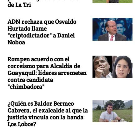
de La Tri
ADN rechaza que Osvaldo
Hurtado llame
"criptodictador" a Daniel
Noboa
Rompen acuerdo con el
correísmo para Alcaldía de
Guayaquil: líderes arremeten
contra candidata
"chimbadora"
¿Quién es Baldor Bermeo
Cabrera, el exalcalde al que la
justicia vincula con la banda
Los Lobos?