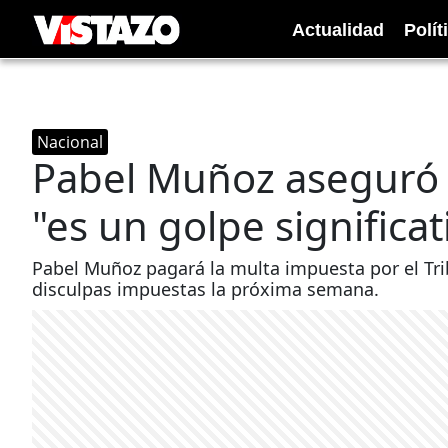
Actualidad
Polít
Nacional
Pabel Muñoz aseguró 
"es un golpe significat
Pabel Muñoz pagará la multa impuesta por el Trib
disculpas impuestas la próxima semana.