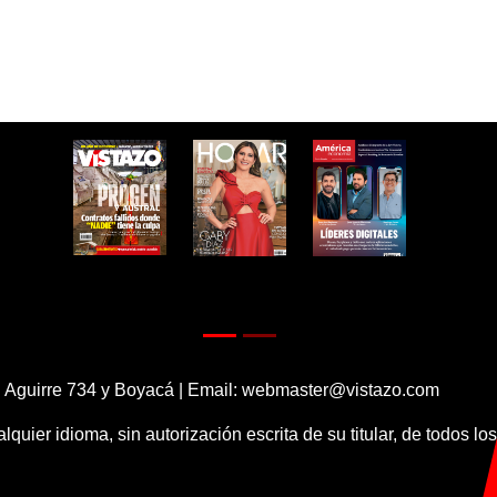
 Aguirre 734 y Boyacá | Email:
webmaster@vistazo.com
alquier idioma, sin autorización escrita de su titular, de todos l