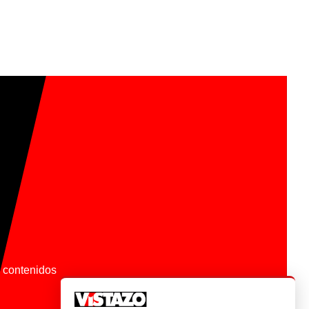
os contenidos