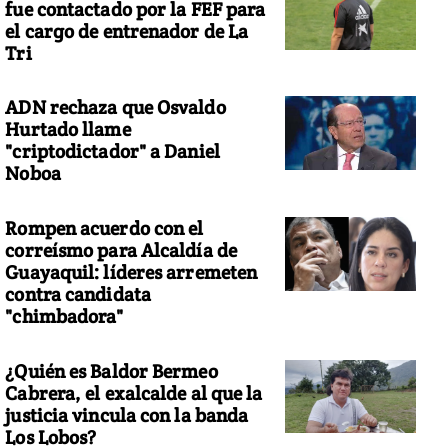
fue contactado por la FEF para
el cargo de entrenador de La
Tri
ADN rechaza que Osvaldo
Hurtado llame
"criptodictador" a Daniel
Noboa
Rompen acuerdo con el
correísmo para Alcaldía de
Guayaquil: líderes arremeten
contra candidata
"chimbadora"
¿Quién es Baldor Bermeo
Cabrera, el exalcalde al que la
justicia vincula con la banda
Los Lobos?