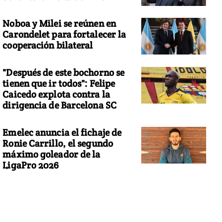
Noboa y Milei se reúnen en
Carondelet para fortalecer la
cooperación bilateral
"Después de este bochorno se
tienen que ir todos": Felipe
Caicedo explota contra la
dirigencia de Barcelona SC
Emelec anuncia el fichaje de
Ronie Carrillo, el segundo
máximo goleador de la
LigaPro 2026