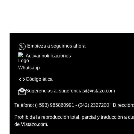
Empieza a seguirnos ahora
Activar notificaciones
Código ética
Sugerencias a:
sugerencias@vistazo.com
Teléfono: (+593) 985860991 - (042) 2327200 | Dirección:
Prohibida la reproducción total, parcial y traducción a cu
de Vistazo.com.