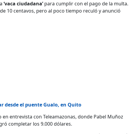
na
‘vaca ciudadana’
para cumplir con el pago de la multa.
 de 10 centavos, pero al poco tiempo reculó y anunció
ar desde el puente Gualo, en Quito
yo en entrevista con Teleamazonas, donde Pabel Muñoz
gró completar los 9.000 dólares.