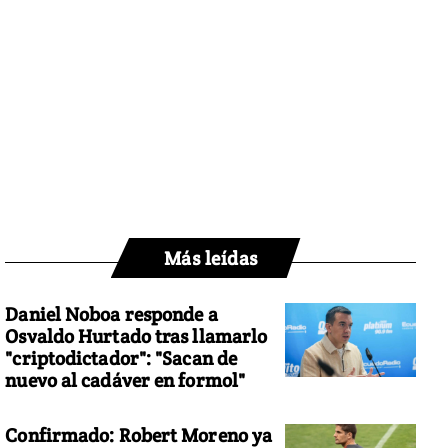
Más leídas
Daniel Noboa responde a
Osvaldo Hurtado tras llamarlo
"criptodictador": "Sacan de
nuevo al cadáver en formol"
Confirmado: Robert Moreno ya