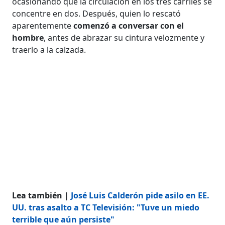
ocasionando que la circulación en los tres carriles se
concentre en dos. Después, quien lo rescató
aparentemente
comenzó a conversar con el
hombre
, antes de abrazar su cintura velozmente y
traerlo a la calzada.
Lea también |
José Luis Calderón pide asilo en EE.
UU. tras asalto a TC Televisión: "Tuve un miedo
terrible que aún persiste"