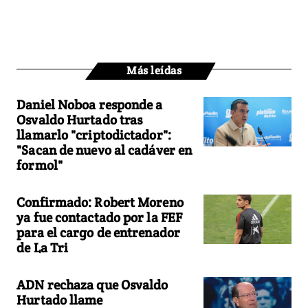
Más leídas
Daniel Noboa responde a
Osvaldo Hurtado tras
llamarlo "criptodictador":
"Sacan de nuevo al cadáver en
formol"
Confirmado: Robert Moreno
ya fue contactado por la FEF
para el cargo de entrenador
de La Tri
ADN rechaza que Osvaldo
Hurtado llame