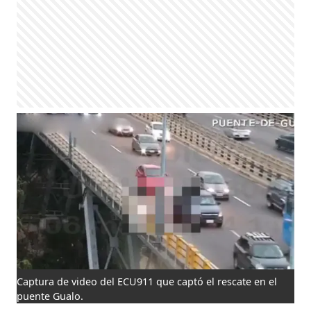
Captura de video del ECU911 que captó el rescate en el
puente Gualo.