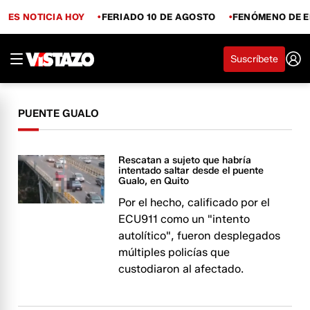
ES NOTICIA HOY
FERIADO 10 DE AGOSTO
FENÓMENO DE E
Suscríbete
PUENTE GUALO
Rescatan a sujeto que habría
intentado saltar desde el puente
Gualo, en Quito
Por el hecho, calificado por el
ECU911 como un "intento
autolítico", fueron desplegados
múltiples policías que
custodiaron al afectado.