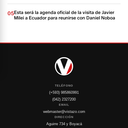
Esta será la agenda oficial de la visita de Javier
05
Milei a Ecuador para reunirse con Daniel Noboa
TELÉFONO
(+593) 985860991
(042) 2327200
EMAIL
webmaster@vistazo.com
DIRECCIÓN
Aguirre 734 y Boyacá