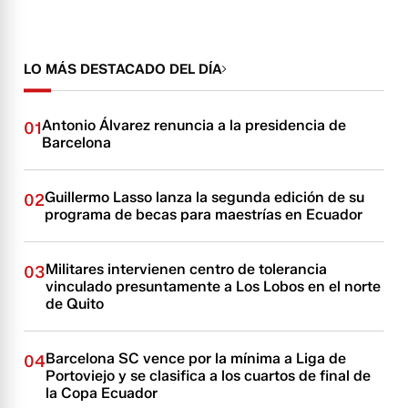
LO MÁS DESTACADO DEL DÍA
Antonio Álvarez renuncia a la presidencia de
01
Barcelona
Guillermo Lasso lanza la segunda edición de su
02
programa de becas para maestrías en Ecuador
Militares intervienen centro de tolerancia
03
vinculado presuntamente a Los Lobos en el norte
de Quito
Barcelona SC vence por la mínima a Liga de
04
Portoviejo y se clasifica a los cuartos de final de
la Copa Ecuador