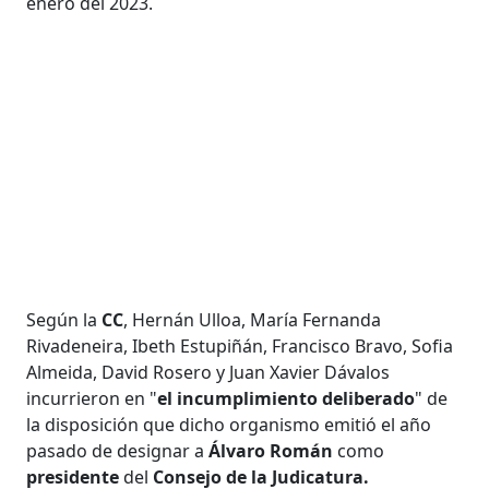
enero del 2023.
Según la
CC
, Hernán Ulloa, María Fernanda
Rivadeneira, Ibeth Estupiñán, Francisco Bravo, Sofia
Almeida, David Rosero y Juan Xavier Dávalos
incurrieron en "
el incumplimiento deliberado
" de
la disposición que dicho organismo emitió el año
pasado de designar a
Álvaro Román
como
presidente
del
Consejo de la Judicatura.