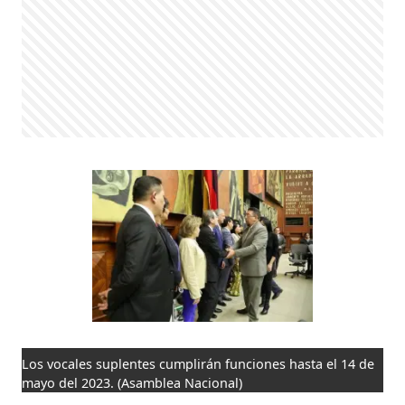
Los vocales suplentes cumplirán funciones hasta el 14 de
mayo del 2023.
(Asamblea Nacional)