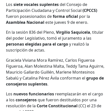
Los
siete vocales suplentes
del Consejo de
Participación Ciudadana y Control Social
(CPCCS)
fueron posesionados de
forma oficial
por la
Asamblea Nacional
este jueves 9 de enero.
En la sesión 836 del Pleno,
Virgilio Saquicela
, titular
del poder Legislativo, tomó el juramento a las
personas elegidas para el cargo
y realizó la
suscripción de actas.
Graciela Viviana Mora Ramírez, Carlos Figueroa
Figueroa, Alan Molestina Malta, Teddy Tama Aguirre,
Mauricio Gallardo Guillén, Marlene Montesinos
Sabalú y Catalina Pérez Ávila conforman el
grupo de
consejeros suplentes
.
Los
nuevos funcionarios
reemplazarán en el cargo
a los
consejeros
que fueron destituidos por una
resolución de la
Corte Constitucional
(CC) el 23 de