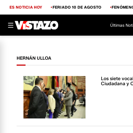
ES NOTICIA HOY
FERIADO 10 DE AGOSTO
FENÓMENO
Últimas Not
HERNÁN ULLOA
Los siete voca
Ciudadana y C