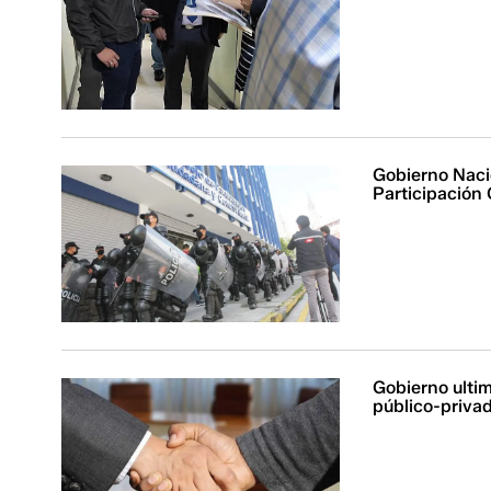
Gobierno Nacio
Participació
Gobierno ultim
público-priva