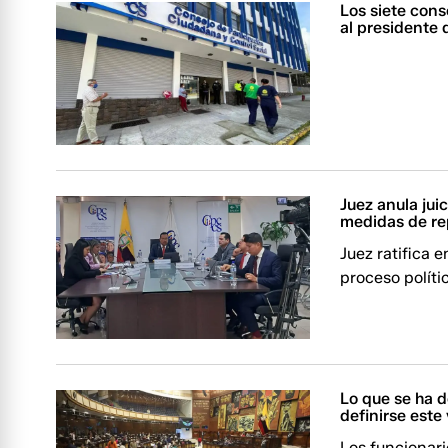
Los siete cons
al presidente 
Juez anula jui
medidas de re
Juez ratifica 
proceso políti
Lo que se ha d
definirse este
Los funcionar