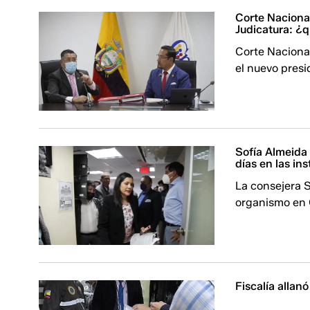
Corte Nacional
Judicatura: ¿
Corte Nacional
el nuevo presi
Sofía Almeida 
días en las in
La consejera 
organismo en 
Fiscalía allan