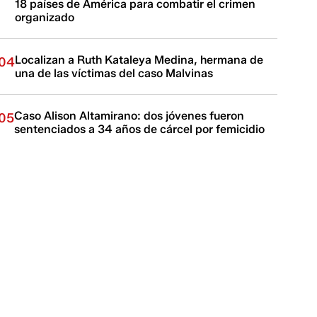
18 países de América para combatir el crimen
organizado
Localizan a Ruth Kataleya Medina, hermana de
04
una de las víctimas del caso Malvinas
Caso Alison Altamirano: dos jóvenes fueron
05
sentenciados a 34 años de cárcel por femicidio