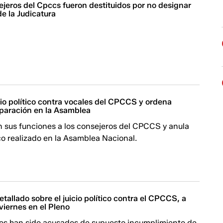
ejeros del Cpccs fueron destituidos por no designar
de la Judicatura
cio político contra vocales del CPCCS y ordena
paración en la Asamblea
en sus funciones a los consejeros del CPCCS y anula
co realizado en la Asamblea Nacional.
etallado sobre el juicio político contra el CPCCS, a
 viernes en el Pleno
ios han sido acusados de supuesto incumplimiento de