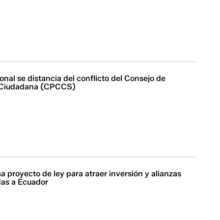
nal se distancia del conflicto del Consejo de
n Ciudadana (CPCCS)
a proyecto de ley para atraer inversión y alianzas
das a Ecuador