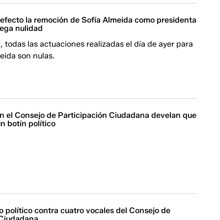
n efecto la remoción de Sofía Almeida como presidenta
ega nulidad
, todas las actuaciones realizadas el día de ayer para
meida son nulas.
en el Consejo de Participación Ciudadana develan que
n botín político
o político contra cuatro vocales del Consejo de
 Ciudadana