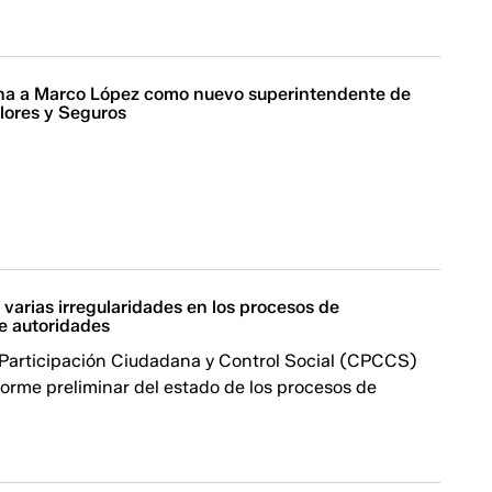
a a Marco López como nuevo superintendente de
ores y Seguros
varias irregularidades en los procesos de
e autoridades
 Participación Ciudadana y Control Social (CPCCS)
forme preliminar del estado de los procesos de