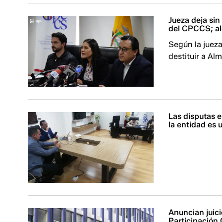
Jueza deja si
del CPCCS; al
Según la jueza
destituir a Al
Las disputas 
la entidad es u
Anuncian juici
Participación