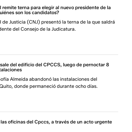
 remite terna para elegir al nuevo presidente de la
quiénes son los candidatos?
 de Justicia (CNJ) presentó la terna de la que saldrá
dente del Consejo de la Judicatura.
sale del edificio del CPCCS, luego de pernoctar 8
stalaciones
Sofía Almeida abandonó las instalaciones del
Quito, donde permaneció durante ocho días.
ó las oficinas del Cpccs, a través de un acto urgente