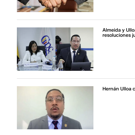
Almeida y Ull
resoluciones j
Hernán Ulloa c