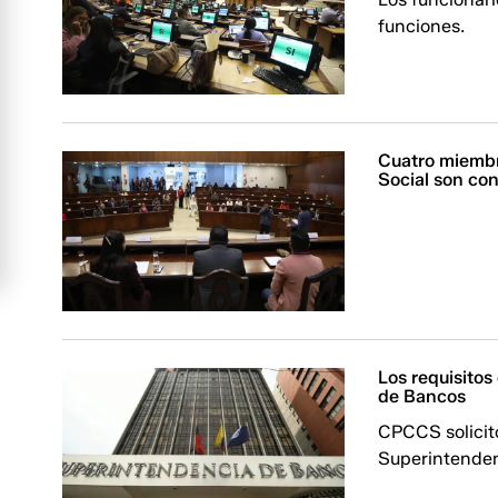
funciones.
Cuatro miembr
Social son con
Los requisito
de Bancos
CPCCS solicit
Superintenden