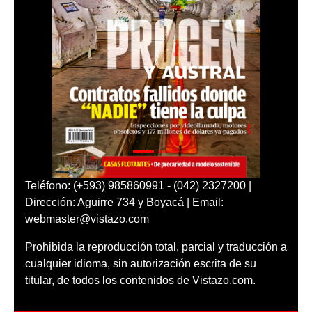
Teléfono: (+593) 985860991 - (042) 2327200 |
Dirección: Aguirre 734 y Boyacá | Email:
webmaster@vistazo.com
Prohibida la reproducción total, parcial y traducción a
cualquier idioma, sin autorización escrita de su
titular, de todos los contenidos de Vistazo.com.