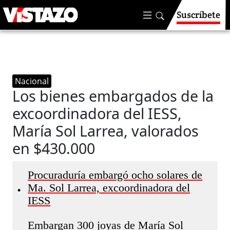
Suscríbete
Nacional
Los bienes embargados de la
excoordinadora del IESS,
María Sol Larrea, valorados
en $430.000
Procuraduría embargó ocho solares de
Ma. Sol Larrea, excoordinadora del
•
IESS
Embargan 300 joyas de María Sol