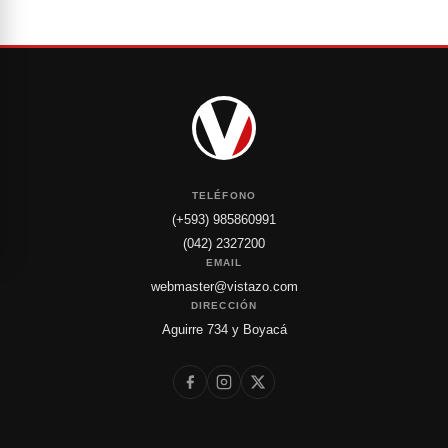
TELÉFONO
(+593) 985860991
(042) 2327200
EMAIL
webmaster@vistazo.com
DIRECCIÓN
Aguirre 734 y Boyacá