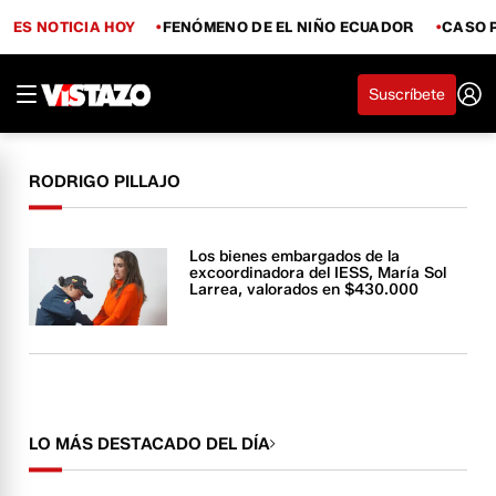
ES NOTICIA HOY
FENÓMENO DE EL NIÑO ECUADOR
CASO 
Suscríbete
RODRIGO PILLAJO
Los bienes embargados de la
excoordinadora del IESS, María Sol
Larrea, valorados en $430.000
LO MÁS DESTACADO DEL DÍA