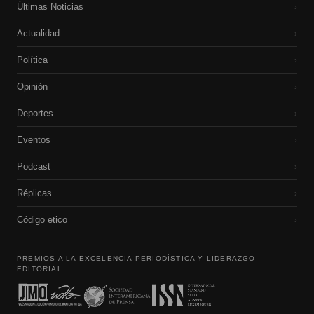
Últimas Noticias
›
Actualidad
›
Política
›
Opinión
›
Deportes
›
Eventos
›
Podcast
›
Réplicas
›
Código etico
›
PREMIOS A LA EXCELENCIA PERIODÍSTICA Y LIDERAZGO
EDITORIAL