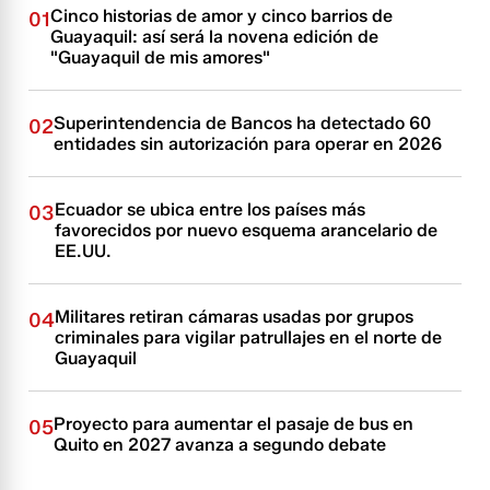
Cinco historias de amor y cinco barrios de
01
Guayaquil: así será la novena edición de
"Guayaquil de mis amores"
Superintendencia de Bancos ha detectado 60
02
entidades sin autorización para operar en 2026
Ecuador se ubica entre los países más
03
favorecidos por nuevo esquema arancelario de
EE.UU.
Militares retiran cámaras usadas por grupos
04
criminales para vigilar patrullajes en el norte de
Guayaquil
Proyecto para aumentar el pasaje de bus en
05
Quito en 2027 avanza a segundo debate