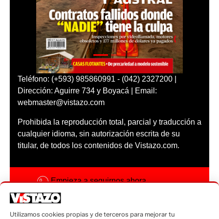
Teléfono: (+593) 985860991 - (042) 2327200 |
Dirección: Aguirre 734 y Boyacá | Email:
webmaster@vistazo.com
Prohibida la reproducción total, parcial y traducción a
cualquier idioma, sin autorización escrita de su
titular, de todos los contenidos de Vistazo.com.
Empieza a seguirnos ahora
Activar notificaciones
Utilizamos cookies propias y de terceros para mejorar tu
Código ética