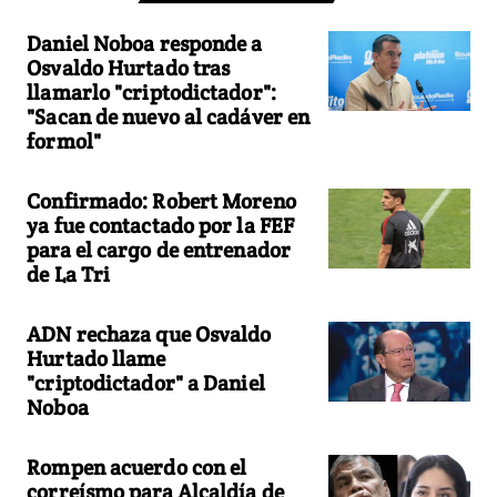
Daniel Noboa responde a
Osvaldo Hurtado tras
llamarlo "criptodictador":
"Sacan de nuevo al cadáver en
formol"
Confirmado: Robert Moreno
ya fue contactado por la FEF
para el cargo de entrenador
de La Tri
ADN rechaza que Osvaldo
Hurtado llame
"criptodictador" a Daniel
Noboa
Rompen acuerdo con el
correísmo para Alcaldía de