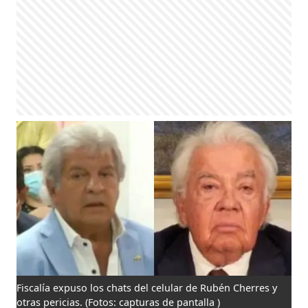
Fiscalía expuso los chats del celular de Rubén Cherres y
otras pericias.
(Fotos: capturas de pantalla )