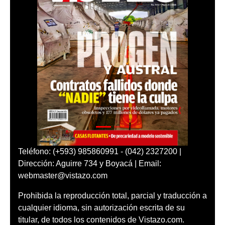
Teléfono: (+593) 985860991 - (042) 2327200 |
Dirección: Aguirre 734 y Boyacá | Email:
webmaster@vistazo.com
Prohibida la reproducción total, parcial y traducción a
cualquier idioma, sin autorización escrita de su
titular, de todos los contenidos de Vistazo.com.