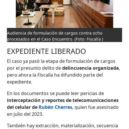
Audiencia de formulación de cargos contra ocho
procesados en el Caso Encuentro.
(Foto: Fiscalía )
EXPEDIENTE LIBERADO
El caso ya pasó la etapa de formulación de cargos
por el presunto delito de
delincuencia organizada
,
pero ahora la Fiscalía ha difundido parte del
expediente.
En los documentos se puede leer pericias de
interceptación y reportes de telecomunicaciones
del celular de
Rubén Cherres
, quien fue asesinado
en julio del 2023.
También hay extracción, materialización, secuencia