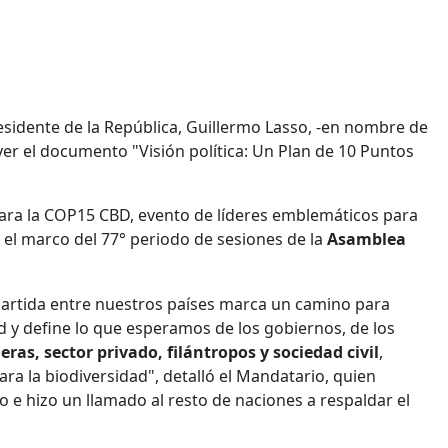
sidente de la República, Guillermo Lasso, -en nombre de
er el documento "Visión política: Un Plan de 10 Puntos
 para la COP15 CBD, evento de líderes emblemáticos para
 el marco del 77° periodo de sesiones de la
Asamblea
mpartida entre nuestros países marca un camino para
ad y define lo que esperamos de los gobiernos, de los
ras, sector privado, filántropos y sociedad civil
,
ara la biodiversidad", detalló el Mandatario, quien
 e hizo un llamado al resto de naciones a respaldar el