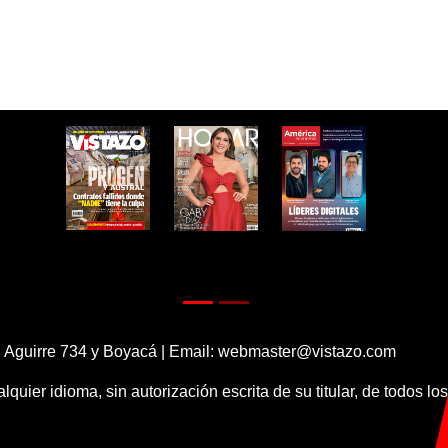
 Aguirre 734 y Boyacá | Email:
webmaster@vistazo.com
alquier idioma, sin autorización escrita de su titular, de todos l