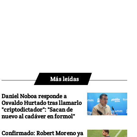
Más leídas
Daniel Noboa responde a
Osvaldo Hurtado tras llamarlo
"criptodictador": "Sacan de
nuevo al cadáver en formol"
Confirmado: Robert Moreno ya