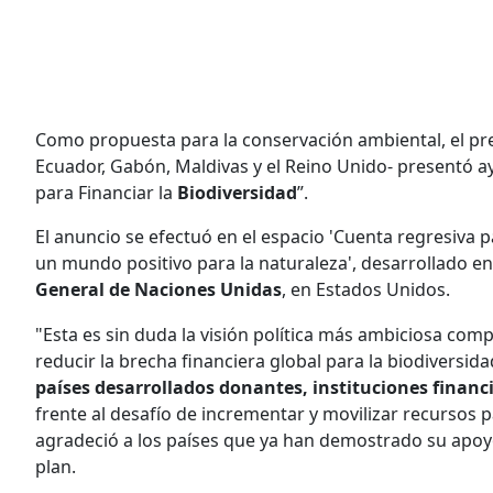
Como propuesta para la conservación ambiental, el pre
Ecuador, Gabón, Maldivas y el Reino Unido- presentó ay
para Financiar la
Biodiversidad
”.
El anuncio se efectuó en el espacio 'Cuenta regresiva
un mundo positivo para la naturaleza', desarrollado en
General de Naciones Unidas
, en Estados Unidos.
"Esta es sin duda la visión política más ambiciosa co
reducir la brecha financiera global para la biodiversid
países desarrollados donantes, instituciones financie
frente al desafío de incrementar y movilizar recursos p
agradeció a los países que ya han demostrado su apoyo
plan.