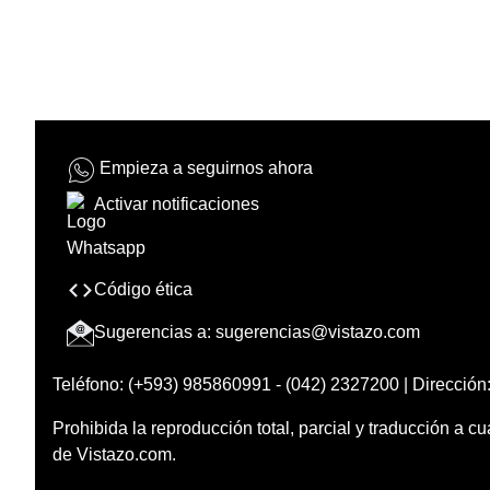
Empieza a seguirnos ahora
Activar notificaciones
Código ética
Sugerencias a:
sugerencias@vistazo.com
Teléfono: (+593) 985860991 - (042) 2327200 | Dirección:
Prohibida la reproducción total, parcial y traducción a cu
de Vistazo.com.