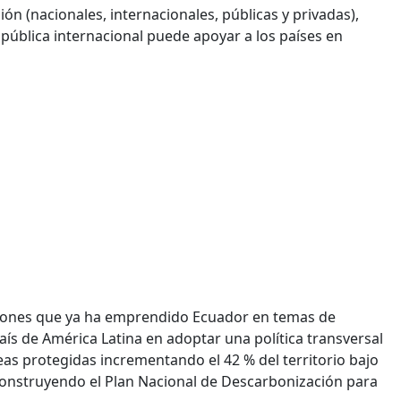
ión (nacionales, internacionales, públicas y privadas),
 pública internacional puede apoyar a los países en
cciones que ya ha emprendido Ecuador en temas de
ís de América Latina en adoptar una política transversal
s protegidas incrementando el 42 % del territorio bajo
construyendo el Plan Nacional de Descarbonización para