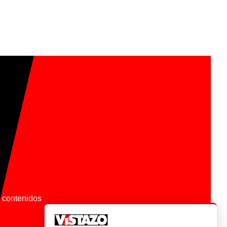
os contenidos