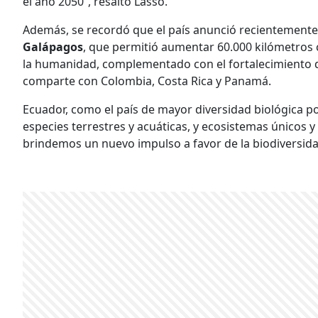
el año 2050”, resaltó Lasso.
Además, se recordó que el país anunció recientemente
Galápagos
, que permitió aumentar 60.000 kilómetros 
la humanidad, complementado con el fortalecimiento de
comparte con Colombia, Costa Rica y Panamá.
Ecuador, como el país de mayor diversidad biológica 
especies terrestres y acuáticas, y ecosistemas únicos 
brindemos un nuevo impulso a favor de la biodiversida