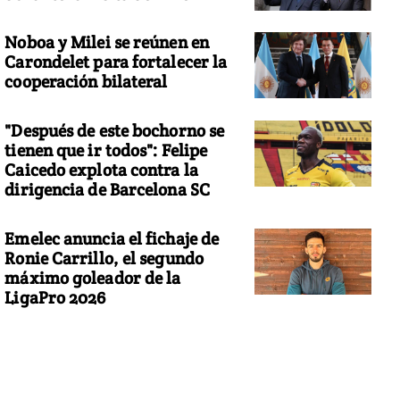
Noboa y Milei se reúnen en
Carondelet para fortalecer la
cooperación bilateral
"Después de este bochorno se
tienen que ir todos": Felipe
Caicedo explota contra la
dirigencia de Barcelona SC
Emelec anuncia el fichaje de
Ronie Carrillo, el segundo
máximo goleador de la
LigaPro 2026