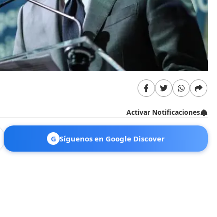
Activar Notificaciones
G
Síguenos en Google Discover