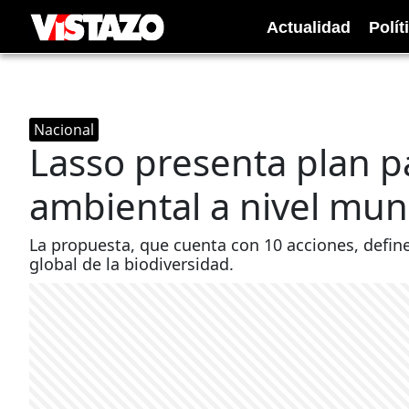
Actualidad
Polít
Nacional
Lasso presenta plan p
ambiental a nivel mun
La propuesta, que cuenta con 10 acciones, define
global de la biodiversidad.