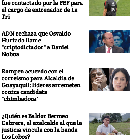
fue contactado por la FEF para
el cargo de entrenador de La
Tri
ADN rechaza que Osvaldo
Hurtado llame
"criptodictador" a Daniel
Noboa
Rompen acuerdo con el
correísmo para Alcaldía de
Guayaquil: líderes arremeten
contra candidata
"chimbadora"
¿Quién es Baldor Bermeo
Cabrera, el exalcalde al que la
justicia vincula con la banda
Los Lobos?