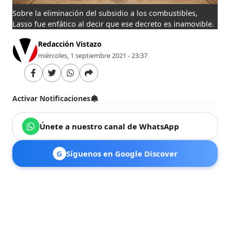
Sobre la eliminación del subsidio a los combustibles,
Lasso fue enfático al decir que ese decreto es inamovible.
Redacción Vistazo
miércoles, 1 septiembre 2021 - 23:37
Activar Notificaciones
Únete a nuestro canal de WhatsApp
G
Síguenos en Google Discover