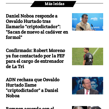
Más leídas
Daniel Noboa responde a
Osvaldo Hurtado tras
llamarlo "criptodictador":
"Sacan de nuevo al cadáver en
formol"
Confirmado: Robert Moreno
ya fue contactado por la FEF
para el cargo de entrenador
de La Tri
ADN rechaza que Osvaldo
Hurtado llame
"criptodictador" a Daniel
Noboa
Rompen acuerdo con el