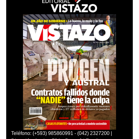
Teléfono: (+593) 985860991 - (042) 2327200 |