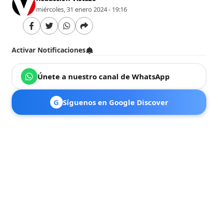
miércoles, 31 enero 2024 - 19:16
Activar Notificaciones
Únete a nuestro canal de WhatsApp
G
Síguenos en Google Discover