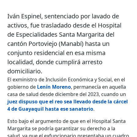
Iván Espinel, sentenciado por lavado de
activos, fue trasladado desde el Hospital
de Especialidades Santa Margarita del
cantón Portoviejo (Manabí) hasta un
conjunto residencial en esa misma
localidad, donde cumplirá arresto
domiciliario.
El exministro de Inclusión Económica y Social, en el
gobierno de
Lenín Moreno
, permanecía en aquella
casa de salud desde diciembre del 2023, cuando un
juez dispuso que el reo sea llevado desde la cárcel
4 de Guayaquil hasta ese sanatorio
.
Esto bajo el argumento de que en el Hospital Santa
Margarita se podría garantizar su derecho a la
salud, ya que el exfuncionario presentaba un cuadro