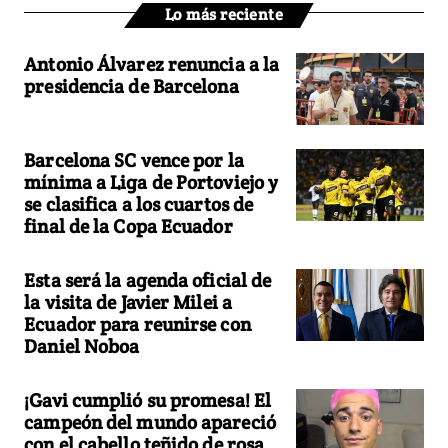
Lo más reciente
Antonio Álvarez renuncia a la
presidencia de Barcelona
Barcelona SC vence por la
mínima a Liga de Portoviejo y
se clasifica a los cuartos de
final de la Copa Ecuador
Esta será la agenda oficial de
la visita de Javier Milei a
Ecuador para reunirse con
Daniel Noboa
¡Gavi cumplió su promesa! El
campeón del mundo apareció
con el cabello teñido de rosa