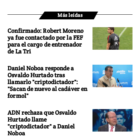
Más leídas
Confirmado: Robert Moreno
ya fue contactado por la FEF
para el cargo de entrenador
de La Tri
Daniel Noboa responde a
Osvaldo Hurtado tras
llamarlo "criptodictador":
"Sacan de nuevo al cadáver en
formol"
ADN rechaza que Osvaldo
Hurtado llame
"criptodictador" a Daniel
Noboa