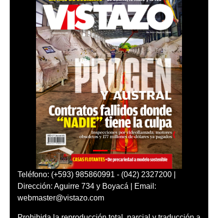
Teléfono: (+593) 985860991 - (042) 2327200 |
Dirección: Aguirre 734 y Boyacá | Email:
webmaster@vistazo.com
Prohibida la reproducción total, parcial y traducción a