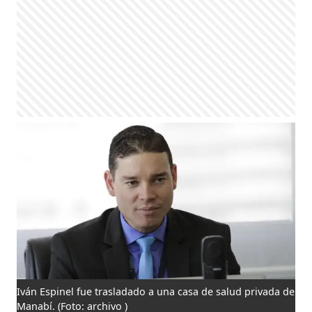
Iván Espinel fue trasladado a una casa de salud privada de
Manabí.
(Foto: archivo )